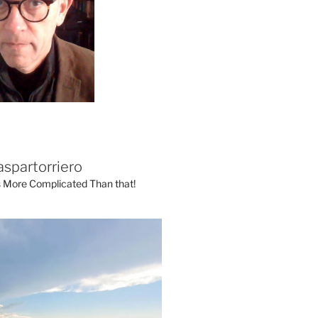
aspartorriero
's More Complicated Than that!