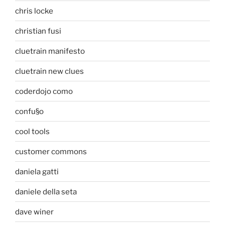
chris locke
christian fusi
cluetrain manifesto
cluetrain new clues
coderdojo como
confu§o
cool tools
customer commons
daniela gatti
daniele della seta
dave winer