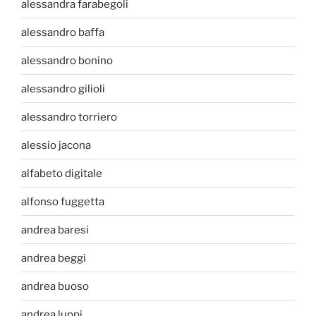
alessandra farabegoli
alessandro baffa
alessandro bonino
alessandro gilioli
alessandro torriero
alessio jacona
alfabeto digitale
alfonso fuggetta
andrea baresi
andrea beggi
andrea buoso
andrea luppi