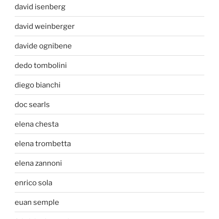
david isenberg
david weinberger
davide ognibene
dedo tombolini
diego bianchi
doc searls
elena chesta
elena trombetta
elena zannoni
enrico sola
euan semple