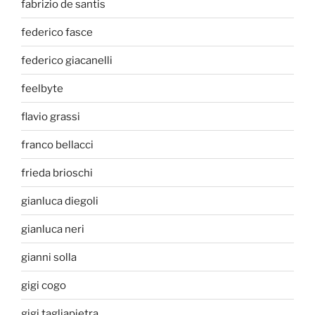
fabrizio de santis
federico fasce
federico giacanelli
feelbyte
flavio grassi
franco bellacci
frieda brioschi
gianluca diegoli
gianluca neri
gianni solla
gigi cogo
gigi tagliapietra