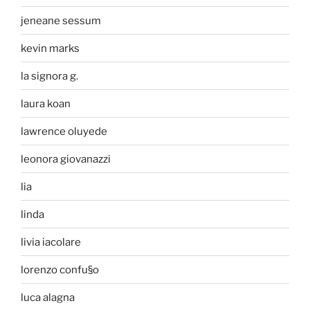
jeneane sessum
kevin marks
la signora g.
laura koan
lawrence oluyede
leonora giovanazzi
lia
linda
livia iacolare
lorenzo confu§o
luca alagna