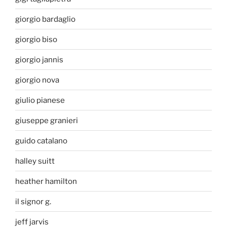
giorgio bardaglio
giorgio biso
giorgio jannis
giorgio nova
giulio pianese
giuseppe granieri
guido catalano
halley suitt
heather hamilton
il signor g.
jeff jarvis