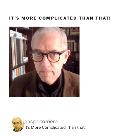
IT’S MORE COMPLICATED THAN THAT!
gaspartorriero
It's More Complicated Than that!