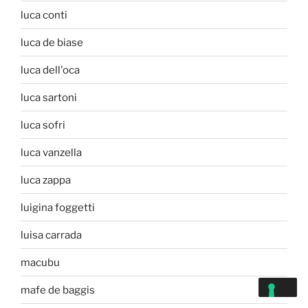
luca conti
luca de biase
luca dell'oca
luca sartoni
luca sofri
luca vanzella
luca zappa
luigina foggetti
luisa carrada
macubu
mafe de baggis