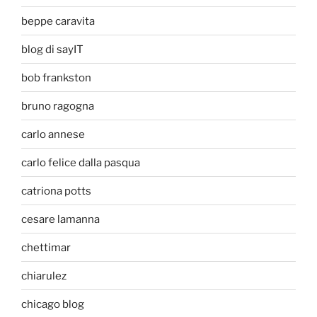
beppe caravita
blog di sayIT
bob frankston
bruno ragogna
carlo annese
carlo felice dalla pasqua
catriona potts
cesare lamanna
chettimar
chiarulez
chicago blog