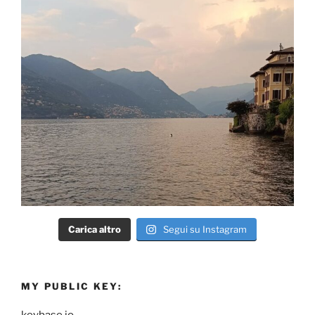
Carica altro
Segui su Instagram
MY PUBLIC KEY:
keybase.io