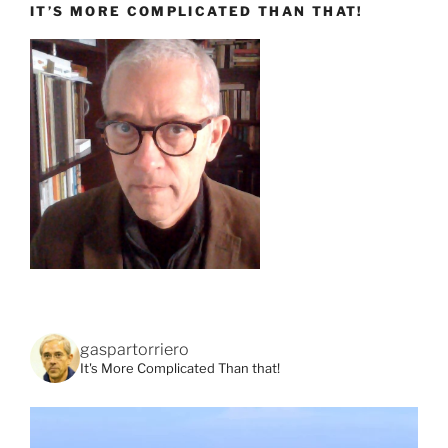
IT’S MORE COMPLICATED THAN THAT!
gaspartorriero
It's More Complicated Than that!