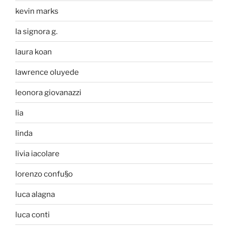
kevin marks
la signora g.
laura koan
lawrence oluyede
leonora giovanazzi
lia
linda
livia iacolare
lorenzo confu§o
luca alagna
luca conti