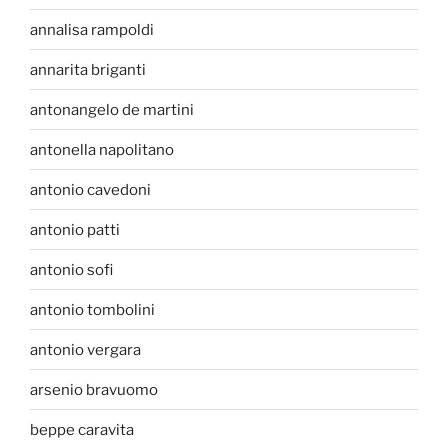
annalisa rampoldi
annarita briganti
antonangelo de martini
antonella napolitano
antonio cavedoni
antonio patti
antonio sofi
antonio tombolini
antonio vergara
arsenio bravuomo
beppe caravita