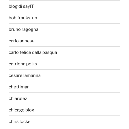
blog di sayIT
bob frankston
bruno ragogna
carlo annese
carlo felice dalla pasqua
catriona potts
cesare lamanna
chettimar
chiarulez
chicago blog
chris locke