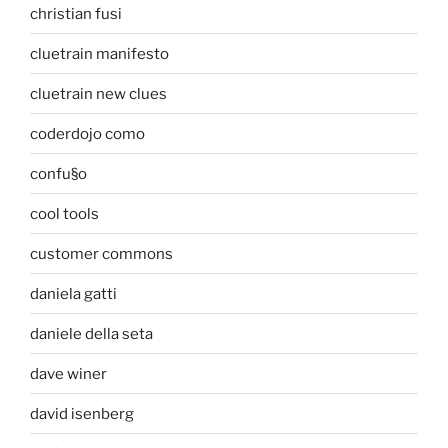
christian fusi
cluetrain manifesto
cluetrain new clues
coderdojo como
confu§o
cool tools
customer commons
daniela gatti
daniele della seta
dave winer
david isenberg