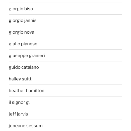
giorgio biso
giorgio jannis
giorgio nova
giulio pianese
giuseppe granieri
guido catalano
halley suitt
heather hamilton
il signor g.
jeff jarvis
jeneane sessum