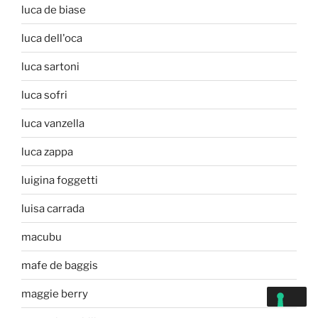
luca de biase
luca dell'oca
luca sartoni
luca sofri
luca vanzella
luca zappa
luigina foggetti
luisa carrada
macubu
mafe de baggis
maggie berry