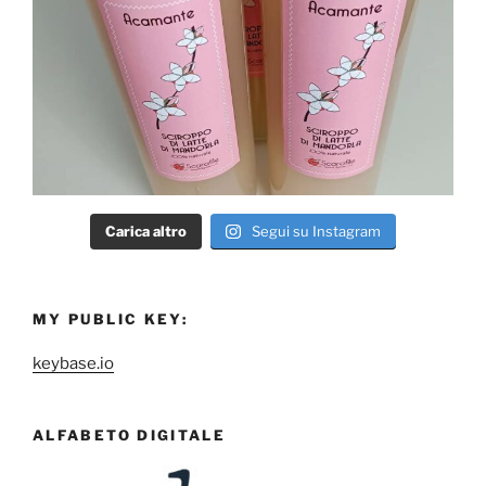
Carica altro
Segui su Instagram
MY PUBLIC KEY:
keybase.io
ALFABETO DIGITALE