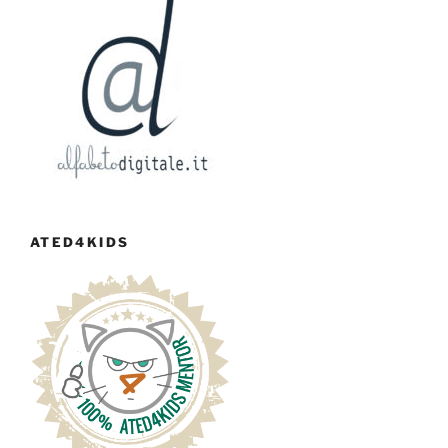
ATED4KIDS