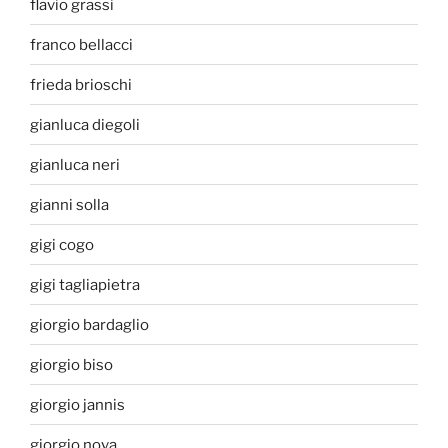
flavio grassi
franco bellacci
frieda brioschi
gianluca diegoli
gianluca neri
gianni solla
gigi cogo
gigi tagliapietra
giorgio bardaglio
giorgio biso
giorgio jannis
giorgio nova