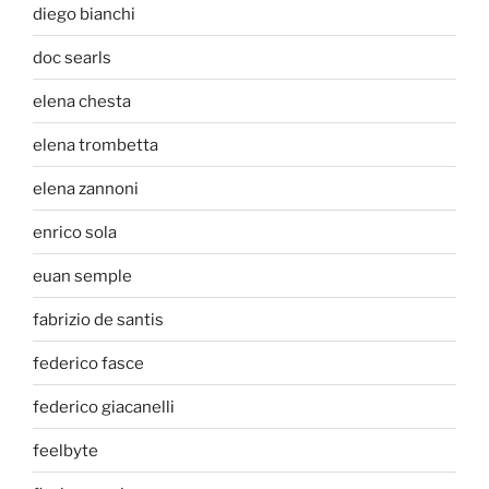
diego bianchi
doc searls
elena chesta
elena trombetta
elena zannoni
enrico sola
euan semple
fabrizio de santis
federico fasce
federico giacanelli
feelbyte