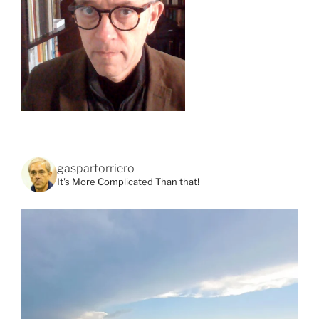
gaspartorriero
It's More Complicated Than that!