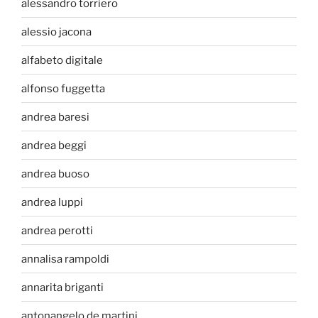
alessandro torriero
alessio jacona
alfabeto digitale
alfonso fuggetta
andrea baresi
andrea beggi
andrea buoso
andrea luppi
andrea perotti
annalisa rampoldi
annarita briganti
antonangelo de martini