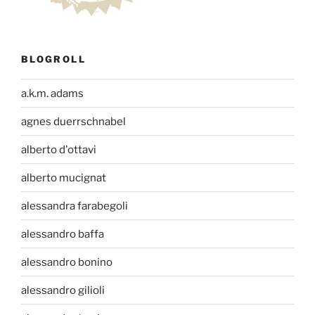
BLOGROLL
a.k.m. adams
agnes duerrschnabel
alberto d'ottavi
alberto mucignat
alessandra farabegoli
alessandro baffa
alessandro bonino
alessandro gilioli