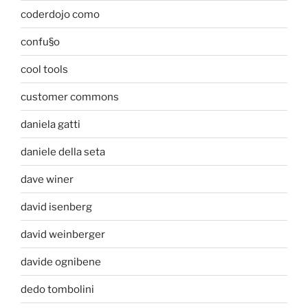
coderdojo como
confu§o
cool tools
customer commons
daniela gatti
daniele della seta
dave winer
david isenberg
david weinberger
davide ognibene
dedo tombolini