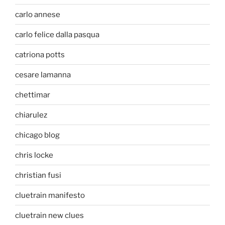
carlo annese
carlo felice dalla pasqua
catriona potts
cesare lamanna
chettimar
chiarulez
chicago blog
chris locke
christian fusi
cluetrain manifesto
cluetrain new clues