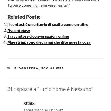
Tu però come ti chiami
veramente
?”
Related Posts:
Il contest è un criterio di scelta come un altro
Non mi piace
Tracciatore d conversazioni online
Maestrini, sono dieci anni che dite questa cosa
CATEGORIE
BLOGOSFERA
,
SOCIAL WEB
21 risposte a “Il mio nome è Nessuno”
xlthlx
29/08/2009 ALLE 13:47