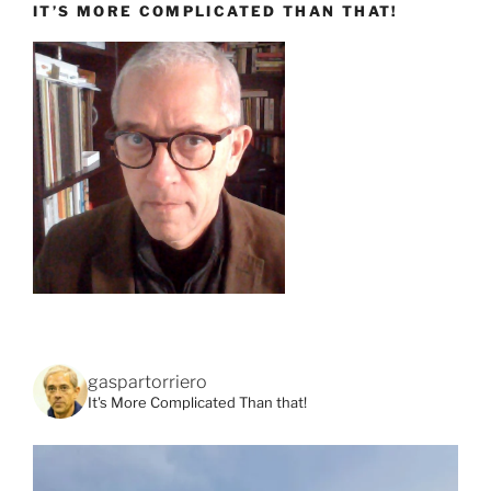
IT’S MORE COMPLICATED THAN THAT!
gaspartorriero
It's More Complicated Than that!