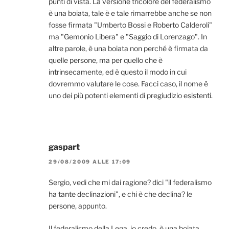
punti di vista. La versione tricolore del federalismo
è una boiata, tale è e tale rimarrebbe anche se non
fosse firmata "Umberto Bossi e Roberto Calderoli"
ma "Gemonio Libera" e "Saggio di Lorenzago". In
altre parole, è una boiata non perché è firmata da
quelle persone, ma per quello che è
intrinsecamente, ed è questo il modo in cui
dovremmo valutare le cose. Facci caso, il nome è
uno dei più potenti elementi di pregiudizio esistenti.
gaspart
29/08/2009 ALLE 17:09
Sergio, vedi che mi dai ragione? dici "il federalismo
ha tante declinazioni", e chi è che declina? le
persone, appunto.
Il federalismo della Lega, io credo, è una boiata