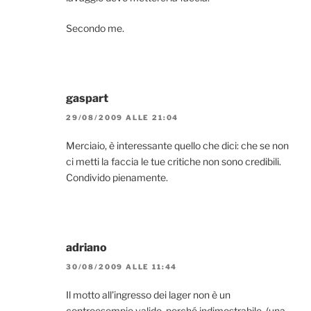
Secondo me.
gaspart
29/08/2009 ALLE 21:04
Merciaio, è interessante quello che dici: che se non
ci metti la faccia le tue critiche non sono credibili.
Condivido pienamente.
adriano
30/08/2009 ALLE 11:44
Il motto all'ingresso dei lager non è un
controesempio valido, perché indimostrabile. (una