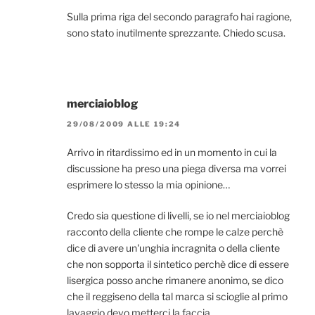
Sulla prima riga del secondo paragrafo hai ragione,
sono stato inutilmente sprezzante. Chiedo scusa.
merciaioblog
29/08/2009 ALLE 19:24
Arrivo in ritardissimo ed in un momento in cui la
discussione ha preso una piega diversa ma vorrei
esprimere lo stesso la mia opinione…
Credo sia questione di livelli, se io nel merciaioblog
racconto della cliente che rompe le calze perchè
dice di avere un'unghia incragnita o della cliente
che non sopporta il sintetico perchè dice di essere
lisergica posso anche rimanere anonimo, se dico
che il reggiseno della tal marca si scioglie al primo
lavaggio devo metterci la faccia.