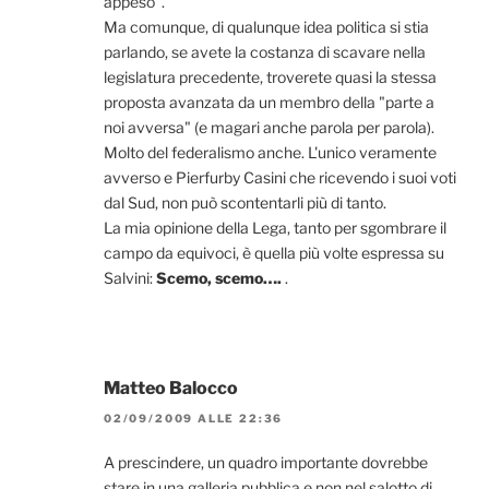
appeso".
Ma comunque, di qualunque idea politica si stia
parlando, se avete la costanza di scavare nella
legislatura precedente, troverete quasi la stessa
proposta avanzata da un membro della "parte a
noi avversa" (e magari anche parola per parola).
Molto del federalismo anche. L'unico veramente
avverso e Pierfurby Casini che ricevendo i suoi voti
dal Sud, non può scontentarli più di tanto.
La mia opinione della Lega, tanto per sgombrare il
campo da equivoci, è quella più volte espressa su
Salvini:
Scemo, scemo….
.
Matteo Balocco
02/09/2009 ALLE 22:36
A prescindere, un quadro importante dovrebbe
stare in una galleria pubblica e non nel salotto di