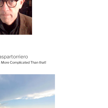
aspartorriero
's More Complicated Than that!