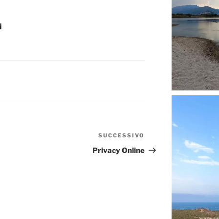
i
SUCCESSIVO
Articolo
successivo
Privacy Online