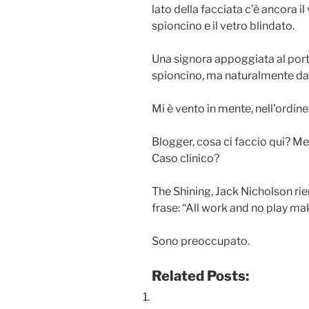
lato della facciata c’è ancora i
spioncino e il vetro blindato.
Una signora appoggiata al por
spioncino, ma naturalmente dal
Mi è vento in mente, nell’ordine
Blogger, cosa ci faccio qui? Me
Caso clinico?
The Shining, Jack Nicholson ri
frase: “All work and no play mak
Sono preoccupato.
Related Posts: