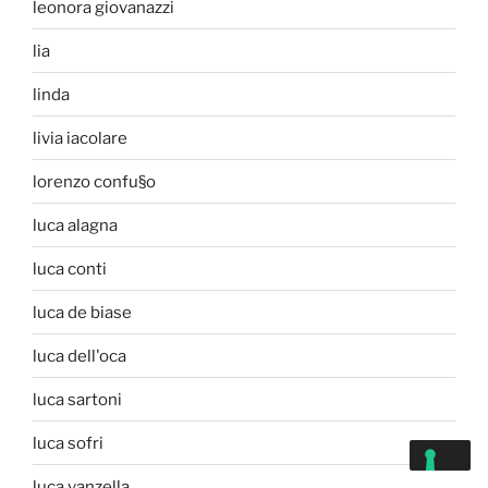
leonora giovanazzi
lia
linda
livia iacolare
lorenzo confu§o
luca alagna
luca conti
luca de biase
luca dell'oca
luca sartoni
luca sofri
luca vanzella