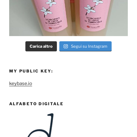
Carica altro
Segui su Instagram
MY PUBLIC KEY:
keybase.io
ALFABETO DIGITALE