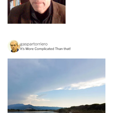
gaspartorriero
It's More Complicated Than that!