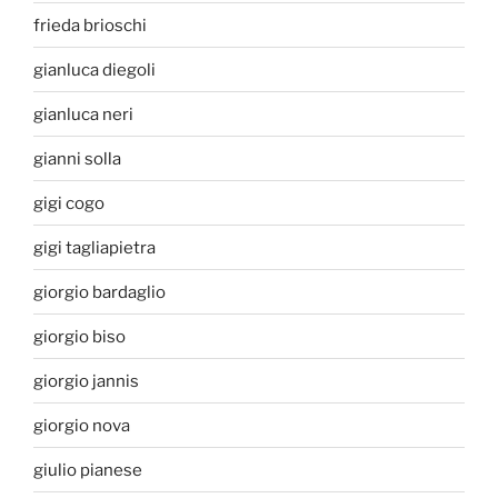
frieda brioschi
gianluca diegoli
gianluca neri
gianni solla
gigi cogo
gigi tagliapietra
giorgio bardaglio
giorgio biso
giorgio jannis
giorgio nova
giulio pianese