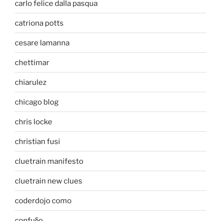
carlo felice dalla pasqua
catriona potts
cesare lamanna
chettimar
chiarulez
chicago blog
chris locke
christian fusi
cluetrain manifesto
cluetrain new clues
coderdojo como
confu§o