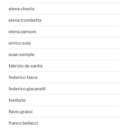
elena chesta
elena trombetta
elena zannoni
enrico sola
euan semple
fabrizio de santis
federico fasce
federico giacanelli
feelbyte
flavio grassi
franco bellacci