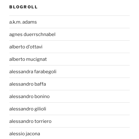
BLOGROLL
a.k.m. adams
agnes duerrschnabel
alberto d'ottavi
alberto mucignat
alessandra farabegoli
alessandro baffa
alessandro bonino
alessandro gilioli
alessandro torriero
alessio jacona