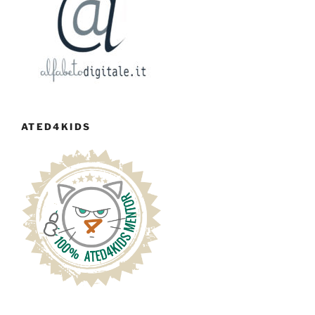
ATED4KIDS