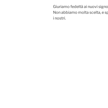
Giuriamo fedeltà ai nuovi signo
Non abbiamo molta scelta, e sp
i nostri.