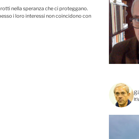
rotti nella speranza che ci proteggano.
esso i loro interessi non coincidono con
g
It