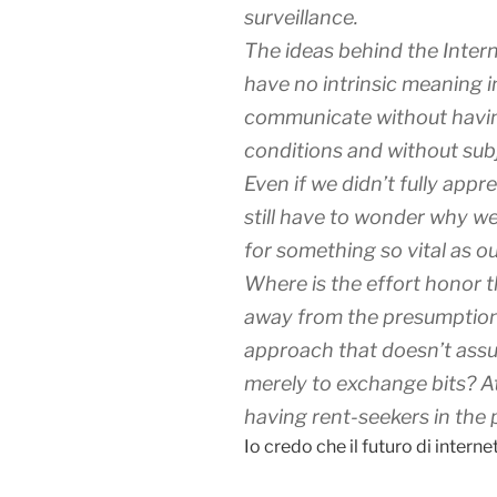
surveillance.
The ideas behind the Intern
have no intrinsic meaning in
communicate without having
conditions and without subj
Even if we didn’t fully appr
still have to wonder why w
for something so vital as o
Where is the effort honor 
away from the presumption 
approach that doesn’t assu
merely to exchange bits? A
having rent-seekers in the 
Io credo che il futuro di interne