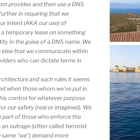
rom provides and then use a DNS
further in requiring that we
ur intent (AKA our use) of
et a temporary lease on something
tity in the guise of a DNS name. We
e idea that we communicate within
viders who can dictate terms in
chitecture and such rules it seems
sed when those whom we’ve put in
his control for whatever purpose
or our safety (real or imagined). We
e part of those who enforce the
s an outrage (often called terrorist
he same “we”) demand more