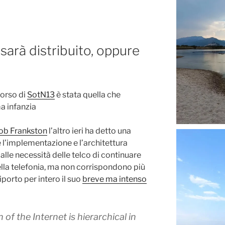
t sarà distribuito, oppure
corso di
SotN13
è stata quella che
ma infanzia
ob Frankston
l’altro ieri ha detto una
l’implementazione e l’architettura
alle necessità delle telco di continuare
ella telefonia, ma non corrispondono più
iporto per intero il suo
breve ma intenso
of the Internet is hierarchical in