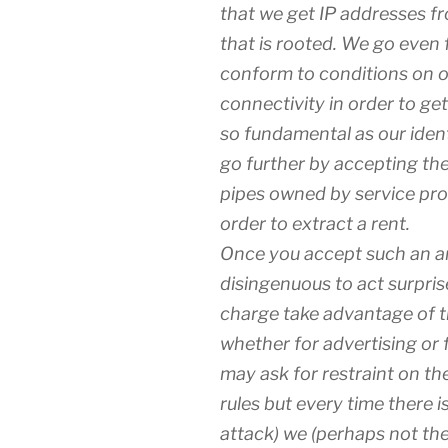
that we get IP addresses f
that is rooted. We go even 
conform to conditions on o
connectivity in order to g
so fundamental as our iden
go further by accepting th
pipes owned by service pro
order to extract a rent.
Once you accept such an ar
disingenuous to act surpri
charge take advantage of t
whether for advertising or f
may ask for restraint on th
rules but every time there i
attack) we (perhaps not t