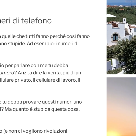
eri di telefono
 quelle che tutti fanno perché così fanno
ono stupide. Ad esempio: i numeri di
nio per parlare con me tu debba
numero
? Anzi, a dire la verità, più di un
lulare privato, il cellulare di lavoro, il
me tu debba provare questi numeri uno
ovi? Ma quanto è stupida questa cosa,
(e non ci vogliono rivoluzioni