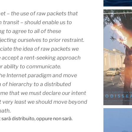
et – the use of raw packets that
 transit – should enable us to
 to agree to all of these
ecting ourselves to prior restraint.
eciate the idea of raw packets we
e accept a rent-seeking approach
ur ability to communicate.
the Internet paradigm and move
of hierarchy to a distributed
me that we must declare our intent
t very least we should move beyond
path.
t sarà distribuito, oppure non sarà.