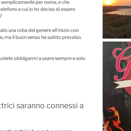
si semplicemente per nome, e che
elefono a cui io ho deciso di essere
?
to una roba del genere all’inizio con
 ma il buon senso ha subito prevalso.
 volete
obbligarmi
a usare sempre e solo
ettrici saranno connessi a