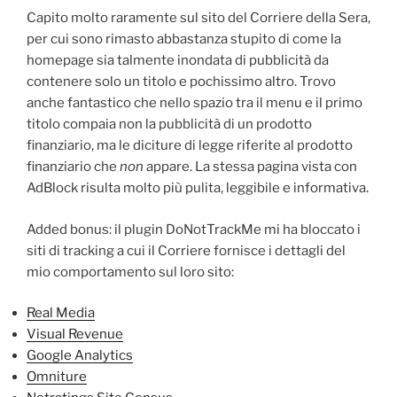
Capito molto raramente sul sito del Corriere della Sera,
per cui sono rimasto abbastanza stupito di come la
homepage sia talmente inondata di pubblicità da
contenere solo un titolo e pochissimo altro. Trovo
anche fantastico che nello spazio tra il menu e il primo
titolo compaia non la pubblicità di un prodotto
finanziario, ma le diciture di legge riferite al prodotto
finanziario che
non
appare. La stessa pagina vista con
AdBlock risulta molto più pulita, leggibile e informativa.
Added bonus: il plugin DoNotTrackMe mi ha bloccato i
siti di tracking a cui il Corriere fornisce i dettagli del
mio comportamento sul loro sito:
Real Media
Visual Revenue
Google Analytics
Omniture