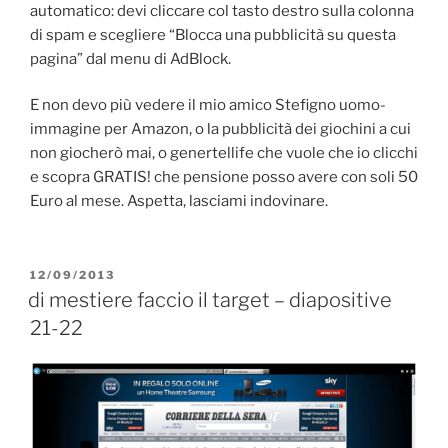
automatico: devi cliccare col tasto destro sulla colonna
di spam e scegliere “Blocca una pubblicità su questa
pagina” dal menu di AdBlock.
E non devo più vedere il mio amico Stefigno uomo-
immagine per Amazon, o la pubblicità dei giochini a cui
non giocherò mai, o genertellife che vuole che io clicchi
e scopra GRATIS! che pensione posso avere con soli 50
Euro al mese. Aspetta, lasciami indovinare.
PUBBLICATO
12/09/2013
IL
di mestiere faccio il target – diapositive
21-22