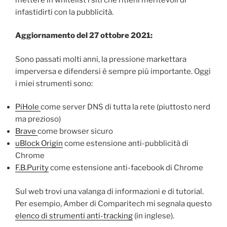
infastidirti con la pubblicità.
Aggiornamento del 27 ottobre 2021:
Sono passati molti anni, la pressione markettara
imperversa e difendersi è sempre più importante. Oggi
i miei strumenti sono:
PiHole
come server DNS di tutta la rete (piuttosto nerd
ma prezioso)
Brave
come browser sicuro
uBlock Origin
come estensione anti-pubblicità di
Chrome
F.B.Purity
come estensione anti-facebook di Chrome
Sul web trovi una valanga di informazioni e di tutorial.
Per esempio, Amber di Comparitech mi segnala questo
elenco di strumenti anti-tracking
(in inglese).