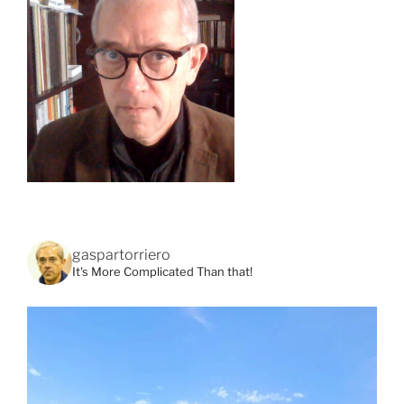
gaspartorriero
It's More Complicated Than that!