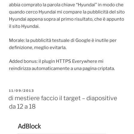
abbia comprato la parola chiave “Hyundai” in modo che
quando cerco Hyundai mi compare la pubblicità del sito
Hyundai appena sopra al primo risultato, che è appunto
il sito Hyundai.
Morale: la pubblicità testuale di Google è inutile per
definizione, meglio evitarla.
Added bonus: il plugin HTTPS Everywhere mi
reindirizza automaticamente a una pagina criptata.
PUBBLICATO
11/09/2013
IL
di mestiere faccio il target – diapositive
da 12 a 18