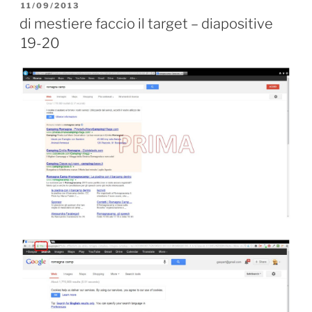
PUBBLICATO
11/09/2013
IL
di mestiere faccio il target – diapositive
19-20