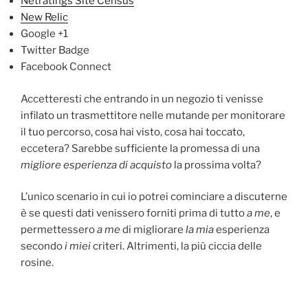
Netratings Site Census
New Relic
Google +1
Twitter Badge
Facebook Connect
Accetteresti che entrando in un negozio ti venisse
infilato un trasmettitore nelle mutande per monitorare
il tuo percorso, cosa hai visto, cosa hai toccato,
eccetera? Sarebbe sufficiente la promessa di una
migliore esperienza di acquisto
la prossima volta?
L’unico scenario in cui io potrei cominciare a discuterne
è se questi dati venissero forniti prima di tutto
a me
, e
permettessero
a me
di migliorare
la mia
esperienza
secondo
i miei
criteri. Altrimenti, la più ciccia delle
rosine.