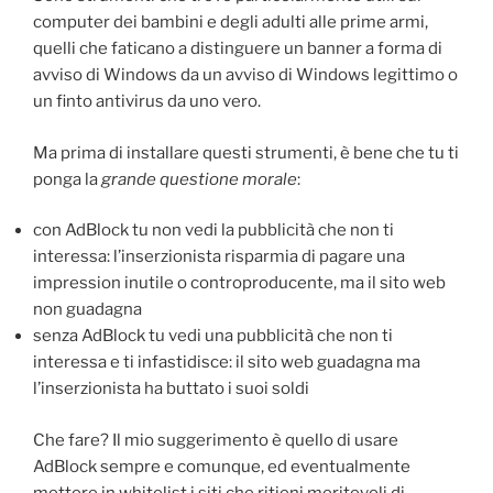
computer dei bambini e degli adulti alle prime armi,
quelli che faticano a distinguere un banner a forma di
avviso di Windows da un avviso di Windows legittimo o
un finto antivirus da uno vero.
Ma prima di installare questi strumenti, è bene che tu ti
ponga la
grande questione morale
:
con AdBlock tu non vedi la pubblicità che non ti
interessa: l’inserzionista risparmia di pagare una
impression inutile o controproducente, ma il sito web
non guadagna
senza AdBlock tu vedi una pubblicità che non ti
interessa e ti infastidisce: il sito web guadagna ma
l’inserzionista ha buttato i suoi soldi
Che fare? Il mio suggerimento è quello di usare
AdBlock sempre e comunque, ed eventualmente
mettere in whitelist i siti che ritieni meritevoli di