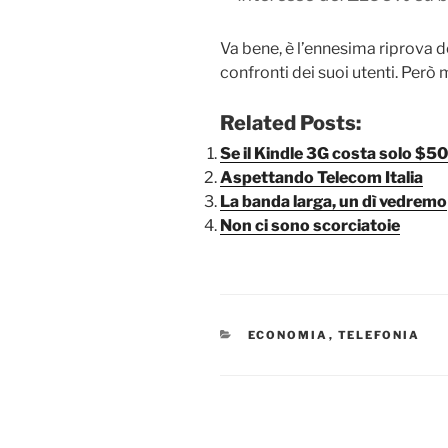
Va bene, è l’ennesima riprova 
confronti dei suoi utenti. Però 
Related Posts:
Se il Kindle 3G costa solo $50
Aspettando Telecom Italia
La banda larga, un dì vedremo
Non ci sono scorciatoie
CATEGORIE
ECONOMIA
,
TELEFONIA