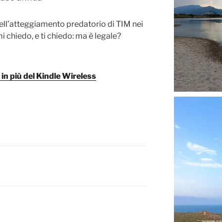
dell’atteggiamento predatorio di TIM nei
mi chiedo, e ti chiedo: ma è legale?
 in più del Kindle Wireless