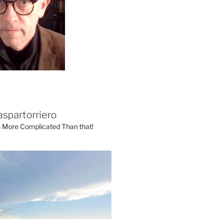
aspartorriero
's More Complicated Than that!