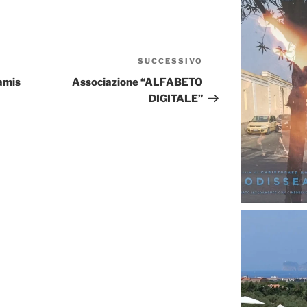
SUCCESSIVO
Articolo
successivo
amis
Associazione “ALFABETO
DIGITALE”