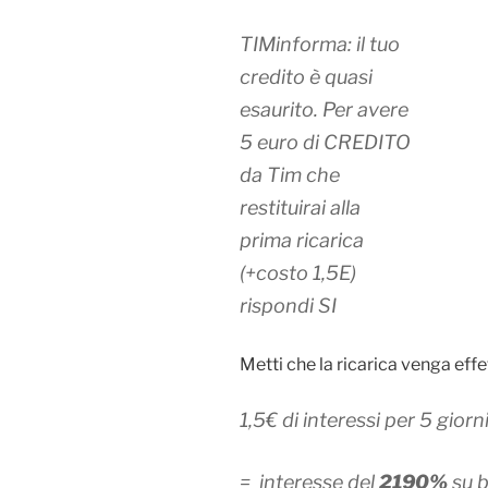
TIMinforma: il tuo
credito è quasi
esaurito. Per avere
5 euro di CREDITO
da Tim che
restituirai alla
prima ricarica
(+costo 1,5E)
rispondi SI
Metti che la ricarica venga ef
1,5€ di interessi per 5 giorn
= interesse del
2190%
su 