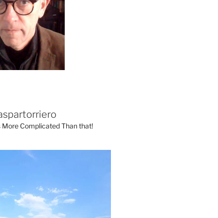
aspartorriero
's More Complicated Than that!