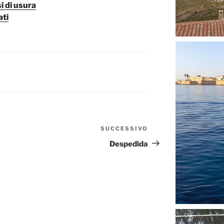
i di usura
ati
SUCCESSIVO
Articolo
successivo
Despedida