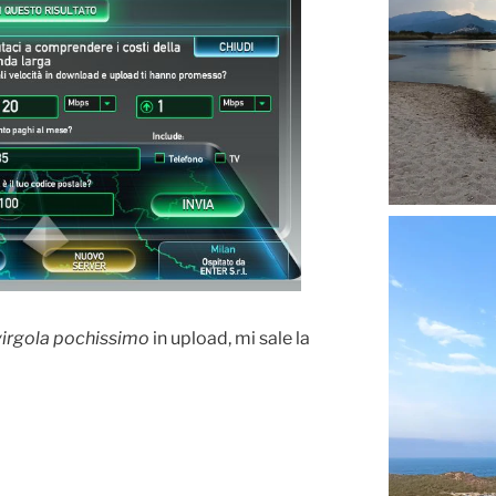
virgola pochissimo
in upload, mi sale la