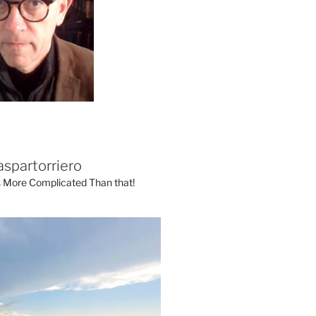
aspartorriero
's More Complicated Than that!