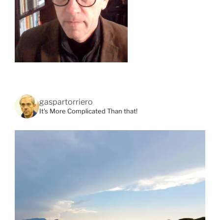
gaspartorriero
It's More Complicated Than that!