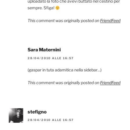
uploadato la foto che avevi buttato nel cestino per
sempre. Sfiga!
This comment was originally posted on
FriendFeed
Sara Maternini
28/04/2010 ALLE 16:57
(gaspar in tuta adamitica nella sidebar…)
This comment was originally posted on
FriendFeed
stefigno
28/04/2010 ALLE 16:57