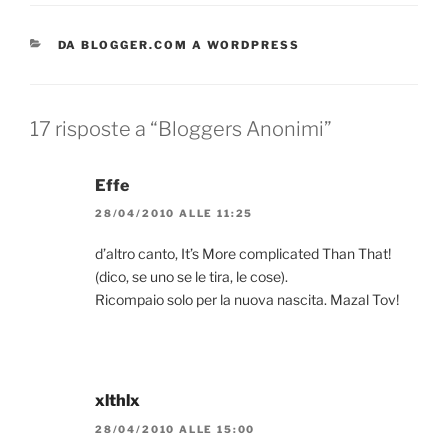
CATEGORIE
DA BLOGGER.COM A WORDPRESS
17 risposte a “Bloggers Anonimi”
Effe
28/04/2010 ALLE 11:25
d’altro canto, It’s More complicated Than That!
(dico, se uno se le tira, le cose).
Ricompaio solo per la nuova nascita. Mazal Tov!
xlthlx
28/04/2010 ALLE 15:00