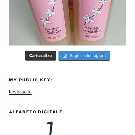
Carica altro
Segui su Instagram
MY PUBLIC KEY:
keybase.io
ALFABETO DIGITALE