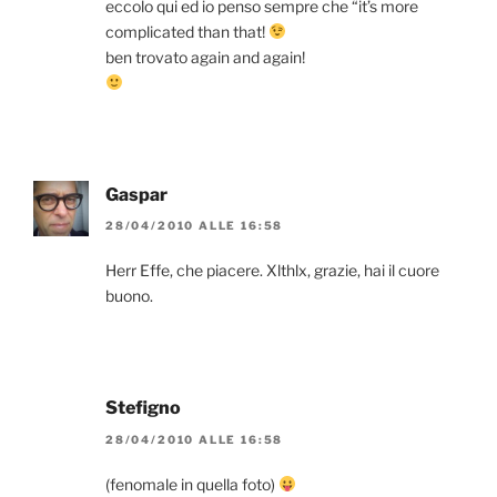
eccolo qui ed io penso sempre che “it’s more
complicated than that!
ben trovato again and again!
Gaspar
28/04/2010 ALLE 16:58
Herr Effe, che piacere. Xlthlx, grazie, hai il cuore
buono.
Stefigno
28/04/2010 ALLE 16:58
(fenomale in quella foto)