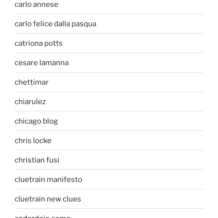
carlo annese
carlo felice dalla pasqua
catriona potts
cesare lamanna
chettimar
chiarulez
chicago blog
chris locke
christian fusi
cluetrain manifesto
cluetrain new clues