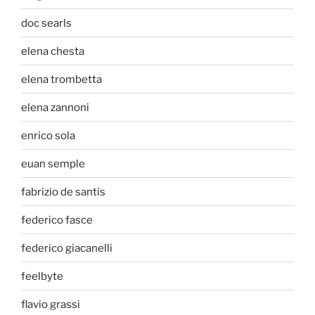
doc searls
elena chesta
elena trombetta
elena zannoni
enrico sola
euan semple
fabrizio de santis
federico fasce
federico giacanelli
feelbyte
flavio grassi