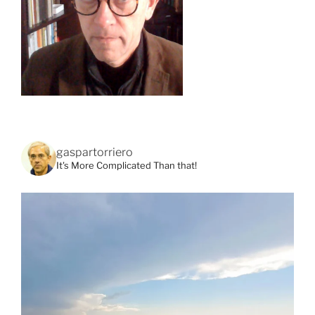
gaspartorriero
It's More Complicated Than that!