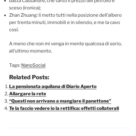
basta Cassandre, che tanto il prezzo del petrolio è
sceso (ironica);
Zhan Zhuang: li metto tutti nella posizione dell’albero
per trenta minuti, immobili e in silenzio, e me la cavo
così.
A meno che non mi venga in mente qualcosa di serio,
all’ultimo momento.
Tags:
NanoSocial
Related Posts:
La pensionata aquilana di Diario Aperto
Allargare la rete
“Questi non arrivano a mangiare il panettone”
Te la faccio vedere io la rettifica: effetti collaterali