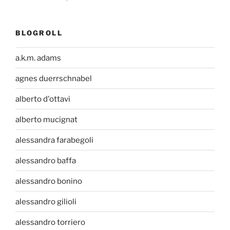
BLOGROLL
a.k.m. adams
agnes duerrschnabel
alberto d'ottavi
alberto mucignat
alessandra farabegoli
alessandro baffa
alessandro bonino
alessandro gilioli
alessandro torriero