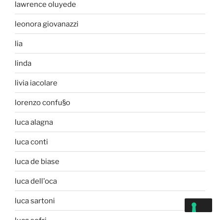
lawrence oluyede
leonora giovanazzi
lia
linda
livia iacolare
lorenzo confu§o
luca alagna
luca conti
luca de biase
luca dell'oca
luca sartoni