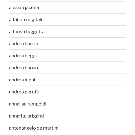
alessio jacona
alfabeto digitale
alfonso fuggetta
andrea baresi
andrea beggi
andrea buoso
andrea luppi
andrea perotti
annalisa rampoldi
annarita briganti
antonangelo de martini