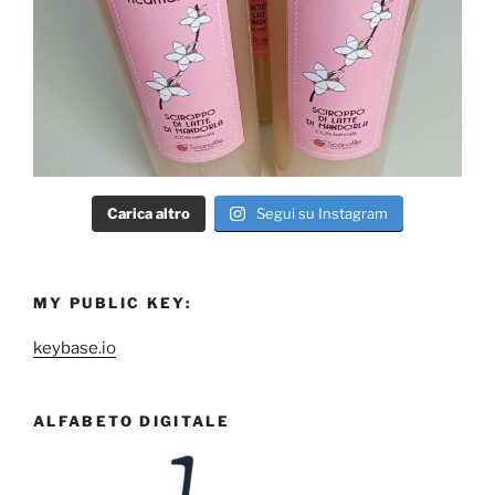
Carica altro
Segui su Instagram
MY PUBLIC KEY:
keybase.io
ALFABETO DIGITALE