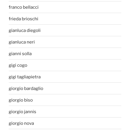
franco bellacci
frieda brioschi
gianluca diegoli
gianluca neri
gianni solla
gigi cogo
gigi tagliapietra
giorgio bardaglio
giorgio biso
giorgio jannis
giorgio nova