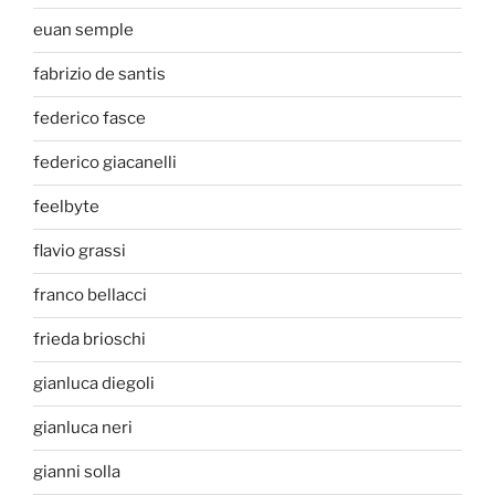
euan semple
fabrizio de santis
federico fasce
federico giacanelli
feelbyte
flavio grassi
franco bellacci
frieda brioschi
gianluca diegoli
gianluca neri
gianni solla