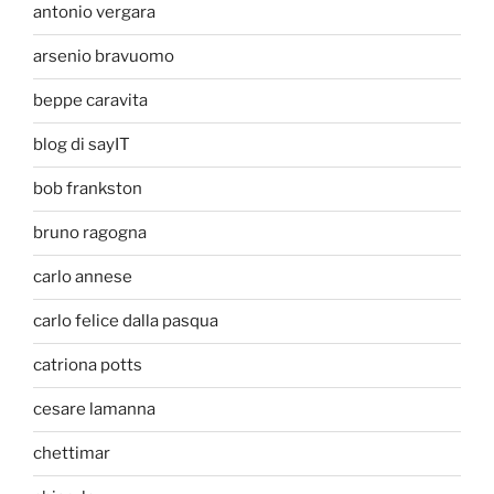
antonio vergara
arsenio bravuomo
beppe caravita
blog di sayIT
bob frankston
bruno ragogna
carlo annese
carlo felice dalla pasqua
catriona potts
cesare lamanna
chettimar