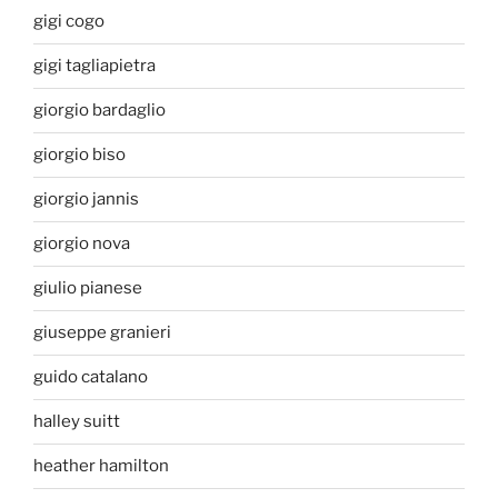
gigi cogo
gigi tagliapietra
giorgio bardaglio
giorgio biso
giorgio jannis
giorgio nova
giulio pianese
giuseppe granieri
guido catalano
halley suitt
heather hamilton