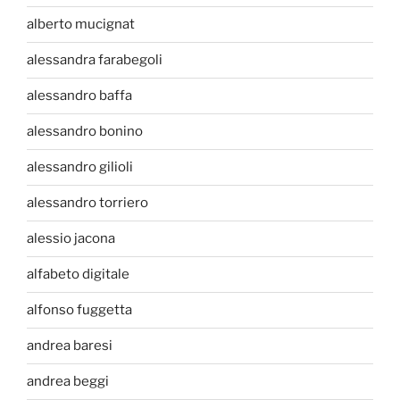
alberto mucignat
alessandra farabegoli
alessandro baffa
alessandro bonino
alessandro gilioli
alessandro torriero
alessio jacona
alfabeto digitale
alfonso fuggetta
andrea baresi
andrea beggi