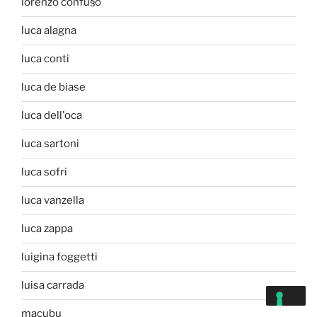
lorenzo confu§o
luca alagna
luca conti
luca de biase
luca dell'oca
luca sartoni
luca sofri
luca vanzella
luca zappa
luigina foggetti
luisa carrada
macubu