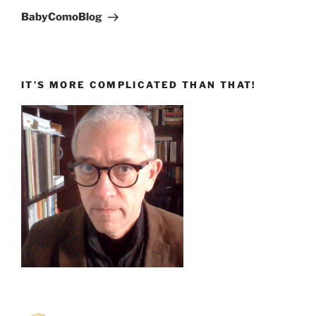
successivo
BabyComoBlog
IT’S MORE COMPLICATED THAN THAT!