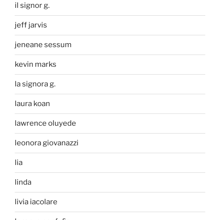
il signor g.
jeff jarvis
jeneane sessum
kevin marks
la signora g.
laura koan
lawrence oluyede
leonora giovanazzi
lia
linda
livia iacolare