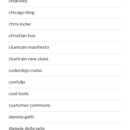
chiarulez
chicago blog
chris locke
christian fusi
cluetrain manifesto
cluetrain new clues
coderdojo como
confu§o
cool tools
customer commons
daniela gatti
daniele della seta