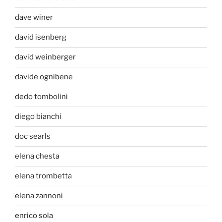
dave winer
david isenberg
david weinberger
davide ognibene
dedo tombolini
diego bianchi
doc searls
elena chesta
elena trombetta
elena zannoni
enrico sola