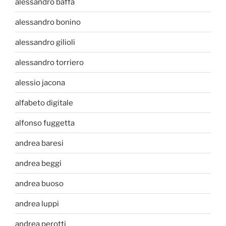
alessandro baffa
alessandro bonino
alessandro gilioli
alessandro torriero
alessio jacona
alfabeto digitale
alfonso fuggetta
andrea baresi
andrea beggi
andrea buoso
andrea luppi
andrea perotti