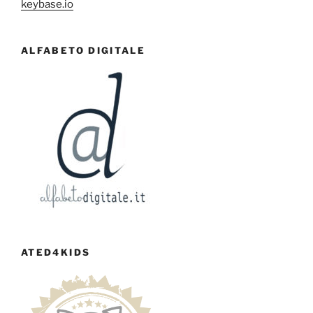
keybase.io
ALFABETO DIGITALE
ATED4KIDS