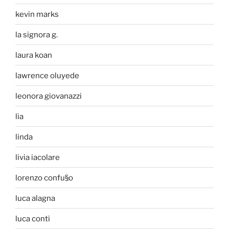
kevin marks
la signora g.
laura koan
lawrence oluyede
leonora giovanazzi
lia
linda
livia iacolare
lorenzo confu§o
luca alagna
luca conti