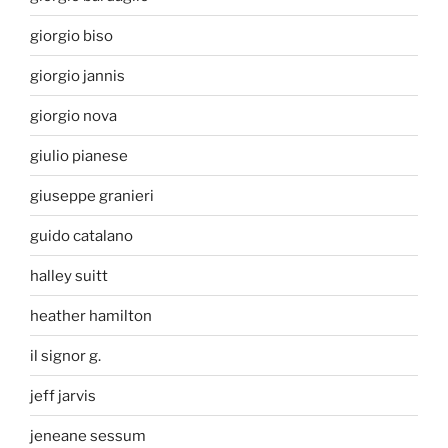
giorgio biso
giorgio jannis
giorgio nova
giulio pianese
giuseppe granieri
guido catalano
halley suitt
heather hamilton
il signor g.
jeff jarvis
jeneane sessum