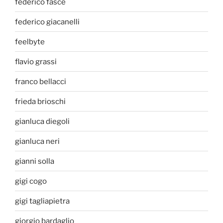
federico fasce
federico giacanelli
feelbyte
flavio grassi
franco bellacci
frieda brioschi
gianluca diegoli
gianluca neri
gianni solla
gigi cogo
gigi tagliapietra
giorgio bardaglio