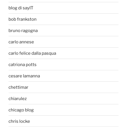
blog di sayIT
bob frankston
bruno ragogna
carlo annese
carlo felice dalla pasqua
catriona potts
cesare lamanna
chettimar
chiarulez
chicago blog
chris locke