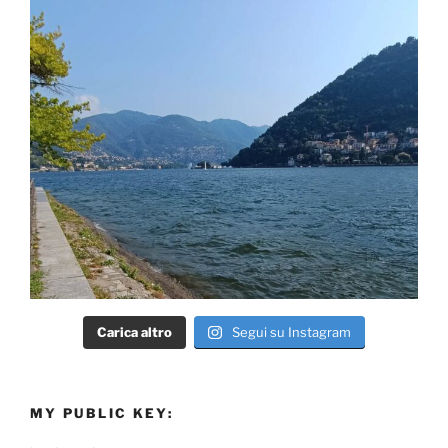
Carica altro
Segui su Instagram
MY PUBLIC KEY: