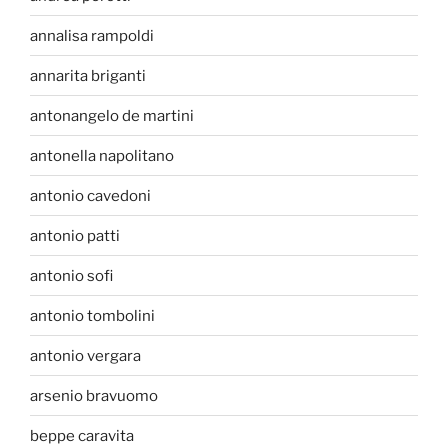
annalisa rampoldi
annarita briganti
antonangelo de martini
antonella napolitano
antonio cavedoni
antonio patti
antonio sofi
antonio tombolini
antonio vergara
arsenio bravuomo
beppe caravita