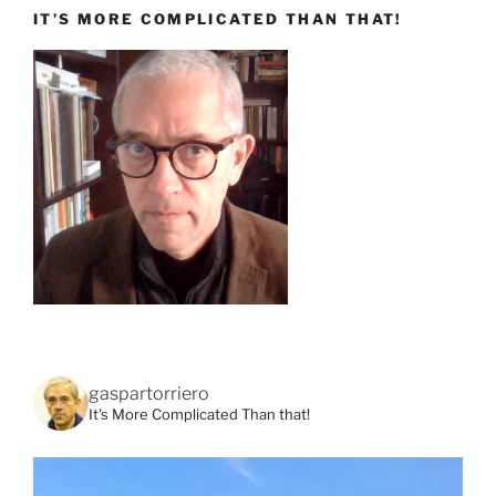
IT’S MORE COMPLICATED THAN THAT!
gaspartorriero
It's More Complicated Than that!