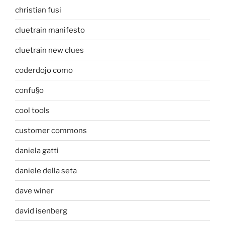
christian fusi
cluetrain manifesto
cluetrain new clues
coderdojo como
confu§o
cool tools
customer commons
daniela gatti
daniele della seta
dave winer
david isenberg