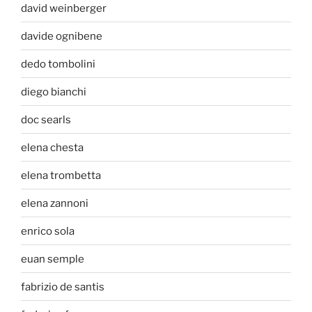
david weinberger
davide ognibene
dedo tombolini
diego bianchi
doc searls
elena chesta
elena trombetta
elena zannoni
enrico sola
euan semple
fabrizio de santis