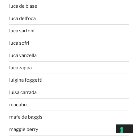
luca de biase
luca dell'oca
luca sartoni
luca sofri
luca vanzella
luca zappa
luigina foggetti
luisa carrada
macubu
mafe de baggis
maggie berry