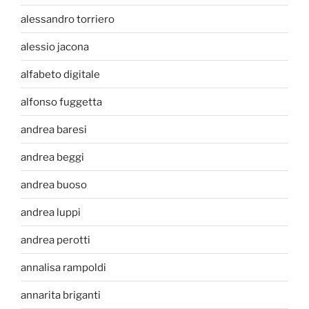
alessandro torriero
alessio jacona
alfabeto digitale
alfonso fuggetta
andrea baresi
andrea beggi
andrea buoso
andrea luppi
andrea perotti
annalisa rampoldi
annarita briganti