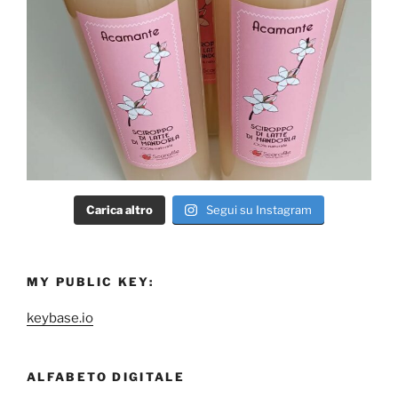
Carica altro
Segui su Instagram
MY PUBLIC KEY:
keybase.io
ALFABETO DIGITALE