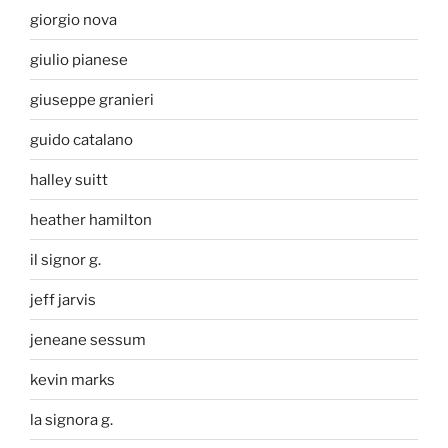
giorgio nova
giulio pianese
giuseppe granieri
guido catalano
halley suitt
heather hamilton
il signor g.
jeff jarvis
jeneane sessum
kevin marks
la signora g.