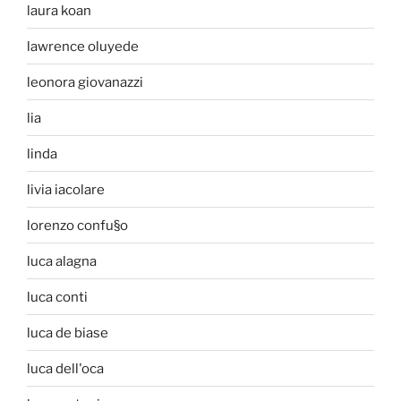
laura koan
lawrence oluyede
leonora giovanazzi
lia
linda
livia iacolare
lorenzo confu§o
luca alagna
luca conti
luca de biase
luca dell'oca