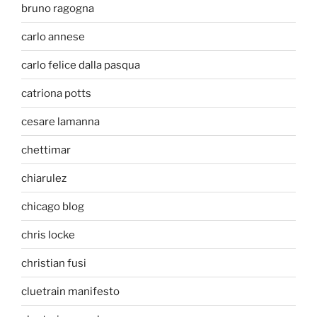
bruno ragogna
carlo annese
carlo felice dalla pasqua
catriona potts
cesare lamanna
chettimar
chiarulez
chicago blog
chris locke
christian fusi
cluetrain manifesto