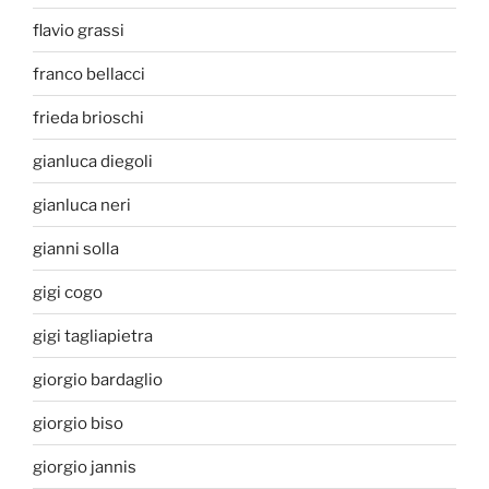
flavio grassi
franco bellacci
frieda brioschi
gianluca diegoli
gianluca neri
gianni solla
gigi cogo
gigi tagliapietra
giorgio bardaglio
giorgio biso
giorgio jannis