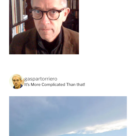
gaspartorriero
It's More Complicated Than that!