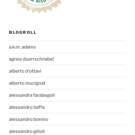
BLOGROLL
a.k.m. adams
agnes duerrschnabel
alberto d'ottavi
alberto mucignat
alessandra farabegoli
alessandro baffa
alessandro bonino
alessandro gilioli