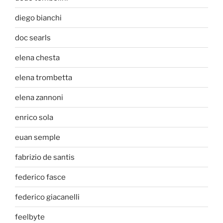
diego bianchi
doc searls
elena chesta
elena trombetta
elena zannoni
enrico sola
euan semple
fabrizio de santis
federico fasce
federico giacanelli
feelbyte