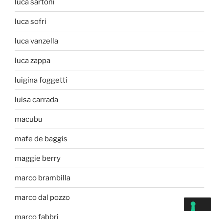
luca sartoni
luca sofri
luca vanzella
luca zappa
luigina foggetti
luisa carrada
macubu
mafe de baggis
maggie berry
marco brambilla
marco dal pozzo
marco fabbri