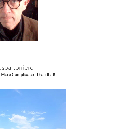
aspartorriero
's More Complicated Than that!