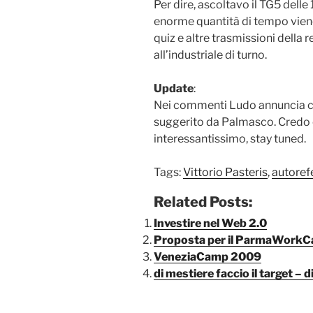
Per dire, ascoltavo il TG5 dell
enorme quantità di tempo vien
quiz e altre trasmissioni della r
all’industriale di turno.
Update
:
Nei commenti Ludo annuncia ch
suggerito da Palmasco. Credo 
interessantissimo, stay tuned.
Tags:
Vittorio Pasteris
,
autorefe
Related Posts:
Investire nel Web 2.0
Proposta per il ParmaWork
VeneziaCamp 2009
di mestiere faccio il target – 