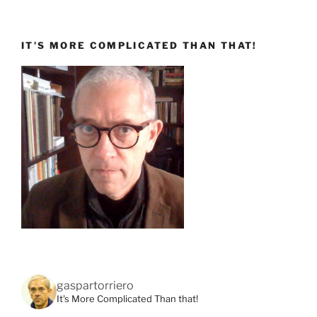
IT’S MORE COMPLICATED THAN THAT!
gaspartorriero
It's More Complicated Than that!