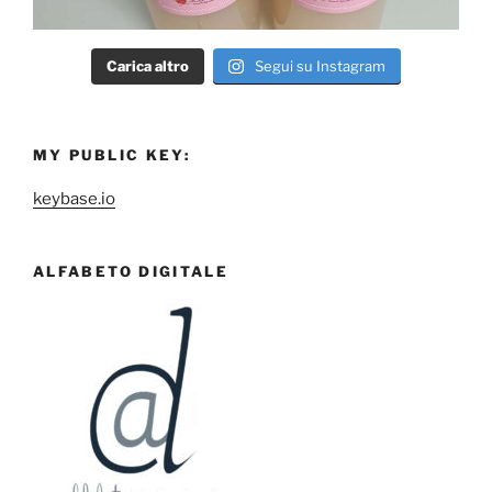
Carica altro
Segui su Instagram
MY PUBLIC KEY:
keybase.io
ALFABETO DIGITALE