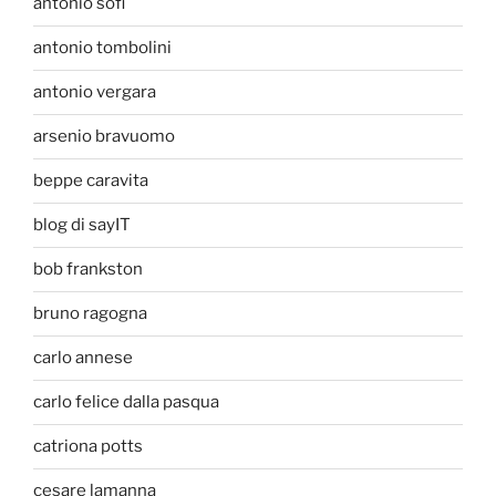
antonio sofi
antonio tombolini
antonio vergara
arsenio bravuomo
beppe caravita
blog di sayIT
bob frankston
bruno ragogna
carlo annese
carlo felice dalla pasqua
catriona potts
cesare lamanna