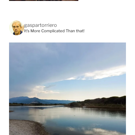
gaspartorriero
It's More Complicated Than that!