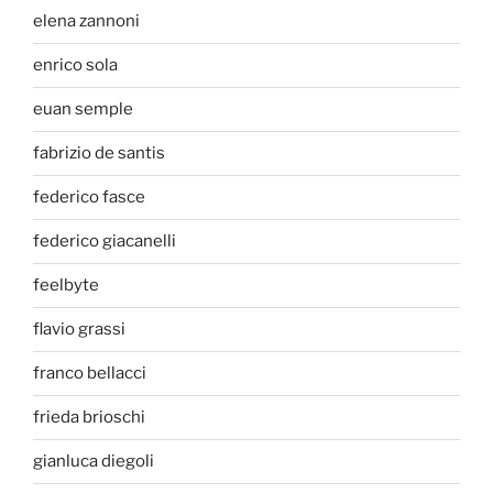
elena zannoni
enrico sola
euan semple
fabrizio de santis
federico fasce
federico giacanelli
feelbyte
flavio grassi
franco bellacci
frieda brioschi
gianluca diegoli