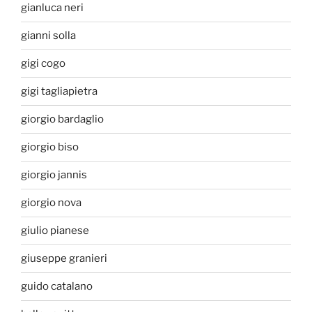
gianluca neri
gianni solla
gigi cogo
gigi tagliapietra
giorgio bardaglio
giorgio biso
giorgio jannis
giorgio nova
giulio pianese
giuseppe granieri
guido catalano