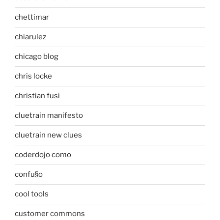
chettimar
chiarulez
chicago blog
chris locke
christian fusi
cluetrain manifesto
cluetrain new clues
coderdojo como
confu§o
cool tools
customer commons