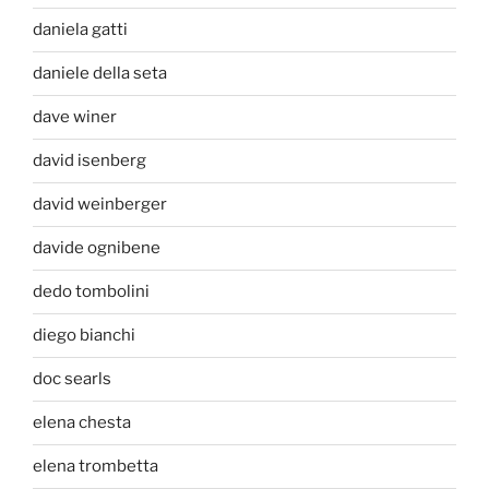
daniela gatti
daniele della seta
dave winer
david isenberg
david weinberger
davide ognibene
dedo tombolini
diego bianchi
doc searls
elena chesta
elena trombetta