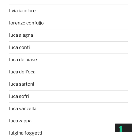
livia iacolare
lorenzo confu§o
luca alagna
luca conti
luca de biase
luca dell'oca
luca sartoni
luca sofri
luca vanzella
luca zappa
luigina foggetti