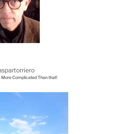
aspartorriero
's More Complicated Than that!