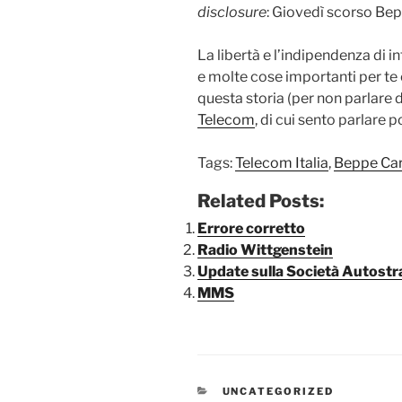
disclosure
: Giovedì scorso Bep
La libertà e l’indipendenza di i
e molte cose importanti per te
questa storia (per non parlare 
Telecom
, di cui sento parlare p
Tags:
Telecom Italia
,
Beppe Car
Related Posts:
Errore corretto
Radio Wittgenstein
Update sulla Società Autostra
MMS
CATEGORIE
UNCATEGORIZED