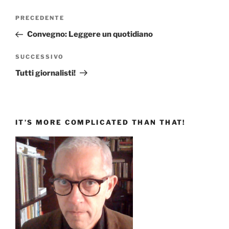
Navigazione
Articolo
PRECEDENTE
articoli
precedente:
Convegno: Leggere un quotidiano
Articolo
SUCCESSIVO
successivo
Tutti giornalisti!
IT’S MORE COMPLICATED THAN THAT!