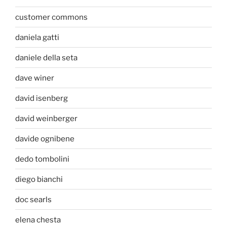
customer commons
daniela gatti
daniele della seta
dave winer
david isenberg
david weinberger
davide ognibene
dedo tombolini
diego bianchi
doc searls
elena chesta