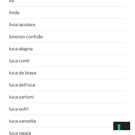
lia
linda
livia iacolare
lorenzo confu§o
luca alagna
luca conti
luca de biase
luca dell'oca
luca sartoni
luca sofri
luca vanzella
luca zappa