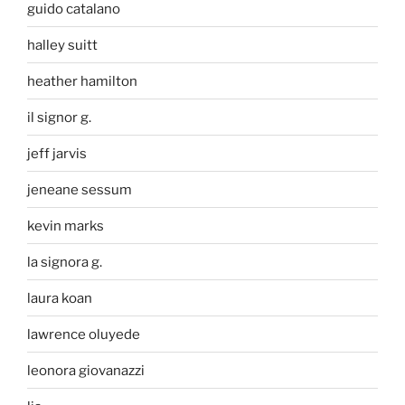
guido catalano
halley suitt
heather hamilton
il signor g.
jeff jarvis
jeneane sessum
kevin marks
la signora g.
laura koan
lawrence oluyede
leonora giovanazzi