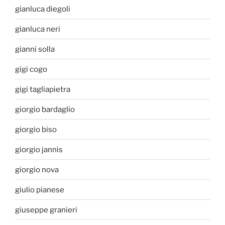
gianluca diegoli
gianluca neri
gianni solla
gigi cogo
gigi tagliapietra
giorgio bardaglio
giorgio biso
giorgio jannis
giorgio nova
giulio pianese
giuseppe granieri