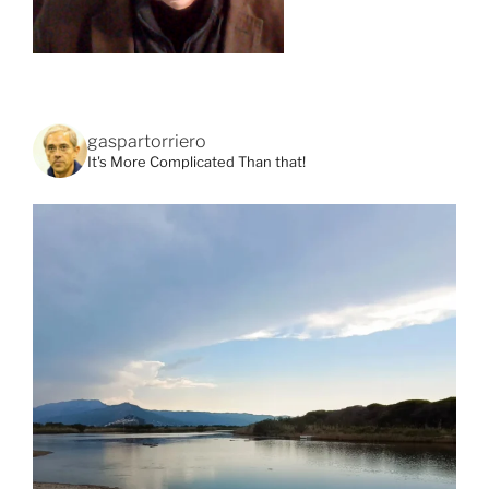
gaspartorriero
It's More Complicated Than that!