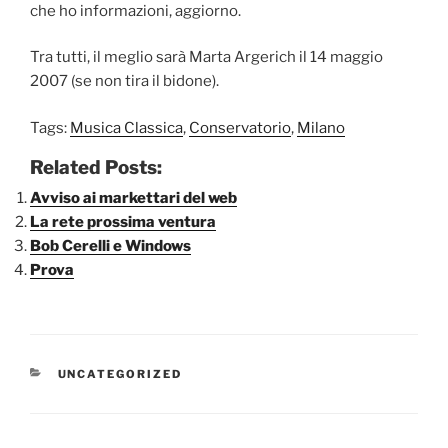
che ho informazioni, aggiorno.
Tra tutti, il meglio sarà Marta Argerich il 14 maggio
2007 (se non tira il bidone).
Tags:
Musica Classica
,
Conservatorio
,
Milano
Related Posts:
Avviso ai markettari del web
La rete prossima ventura
Bob Cerelli e Windows
Prova
CATEGORIE
UNCATEGORIZED