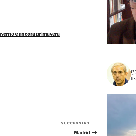
inverno e ancora primavera
g
It
SUCCESSIVO
Articolo
successivo
Madrid