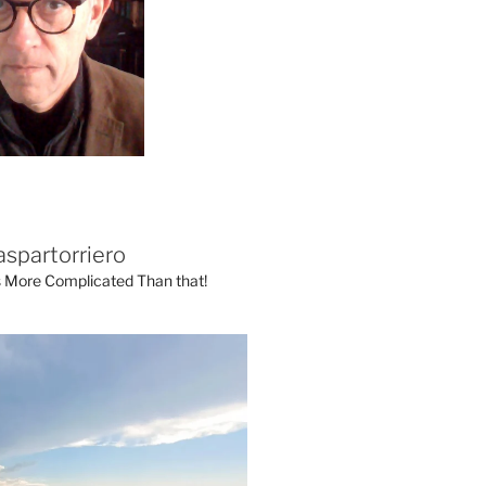
aspartorriero
's More Complicated Than that!