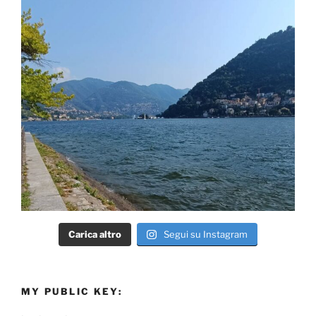
Carica altro
Segui su Instagram
MY PUBLIC KEY: