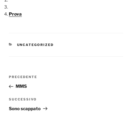
Prova
CATEGORIE
UNCATEGORIZED
Navigazione
Articolo
PRECEDENTE
articoli
precedente:
MMS
Articolo
SUCCESSIVO
successivo
Sono scappato