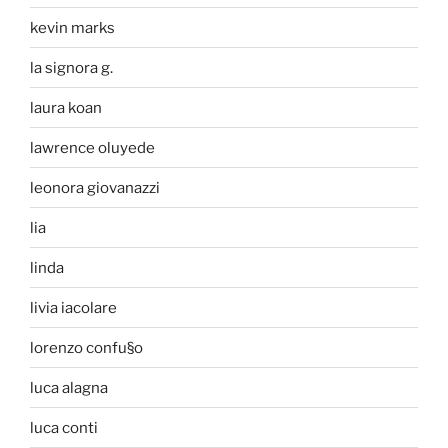
kevin marks
la signora g.
laura koan
lawrence oluyede
leonora giovanazzi
lia
linda
livia iacolare
lorenzo confu§o
luca alagna
luca conti