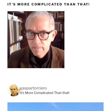
IT’S MORE COMPLICATED THAN THAT!
gaspartorriero
It's More Complicated Than that!