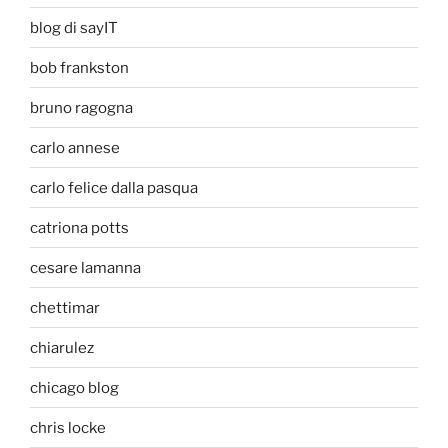
blog di sayIT
bob frankston
bruno ragogna
carlo annese
carlo felice dalla pasqua
catriona potts
cesare lamanna
chettimar
chiarulez
chicago blog
chris locke