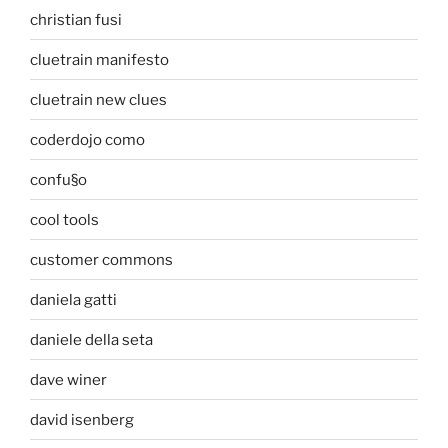
christian fusi
cluetrain manifesto
cluetrain new clues
coderdojo como
confu§o
cool tools
customer commons
daniela gatti
daniele della seta
dave winer
david isenberg