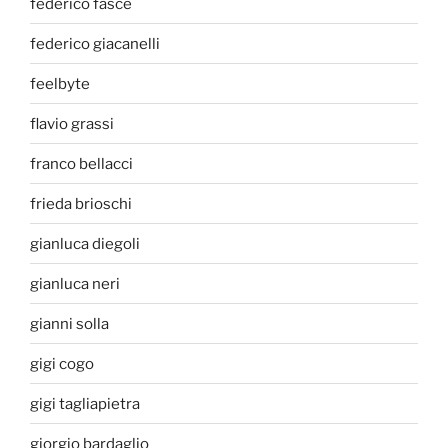
federico fasce
federico giacanelli
feelbyte
flavio grassi
franco bellacci
frieda brioschi
gianluca diegoli
gianluca neri
gianni solla
gigi cogo
gigi tagliapietra
giorgio bardaglio