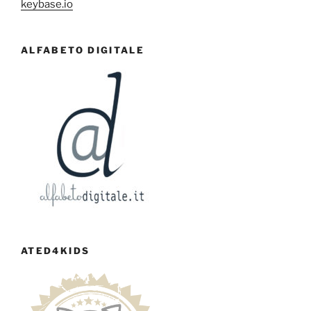
keybase.io
ALFABETO DIGITALE
ATED4KIDS