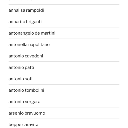
annalisa rampoldi
annarita briganti
antonangelo de martini
antonella napolitano
antonio cavedoni
antonio patti
antonio sofi
antonio tombolini
antonio vergara
arsenio bravuomo
beppe caravita