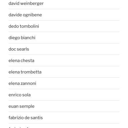
david weinberger
davide ognibene
dedo tombolini
diego bianchi
doc searls
elena chesta
elena trombetta
elena zannoni
enrico sola
euan semple
fabrizio de santis