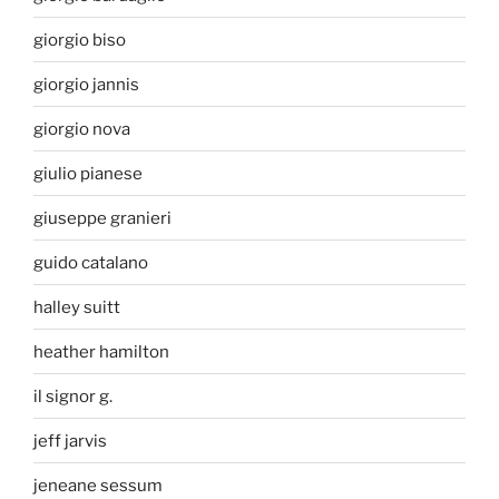
giorgio biso
giorgio jannis
giorgio nova
giulio pianese
giuseppe granieri
guido catalano
halley suitt
heather hamilton
il signor g.
jeff jarvis
jeneane sessum