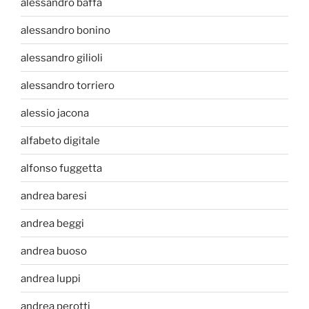
alessandro baffa
alessandro bonino
alessandro gilioli
alessandro torriero
alessio jacona
alfabeto digitale
alfonso fuggetta
andrea baresi
andrea beggi
andrea buoso
andrea luppi
andrea perotti