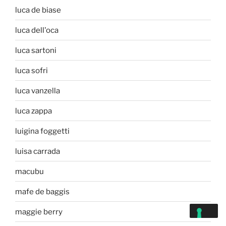
luca de biase
luca dell'oca
luca sartoni
luca sofri
luca vanzella
luca zappa
luigina foggetti
luisa carrada
macubu
mafe de baggis
maggie berry