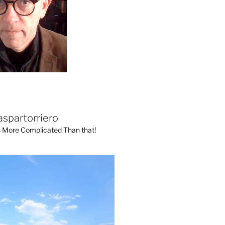
aspartorriero
's More Complicated Than that!