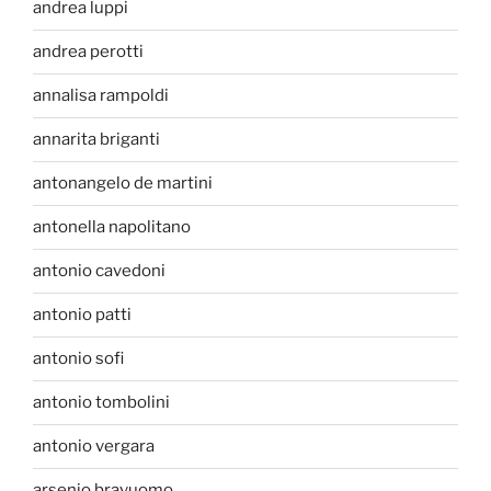
andrea luppi
andrea perotti
annalisa rampoldi
annarita briganti
antonangelo de martini
antonella napolitano
antonio cavedoni
antonio patti
antonio sofi
antonio tombolini
antonio vergara
arsenio bravuomo