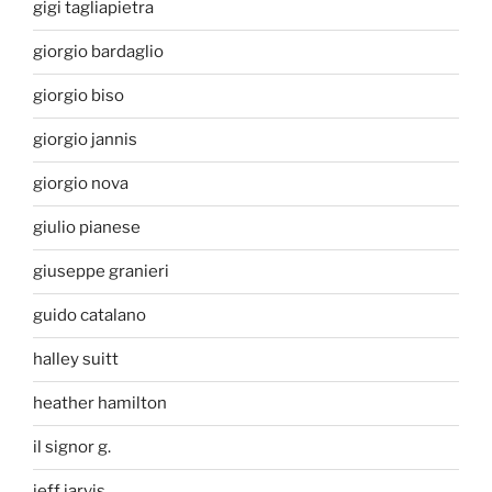
gigi tagliapietra
giorgio bardaglio
giorgio biso
giorgio jannis
giorgio nova
giulio pianese
giuseppe granieri
guido catalano
halley suitt
heather hamilton
il signor g.
jeff jarvis