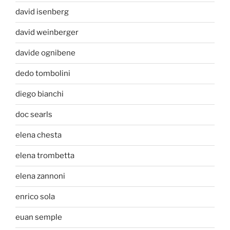
david isenberg
david weinberger
davide ognibene
dedo tombolini
diego bianchi
doc searls
elena chesta
elena trombetta
elena zannoni
enrico sola
euan semple