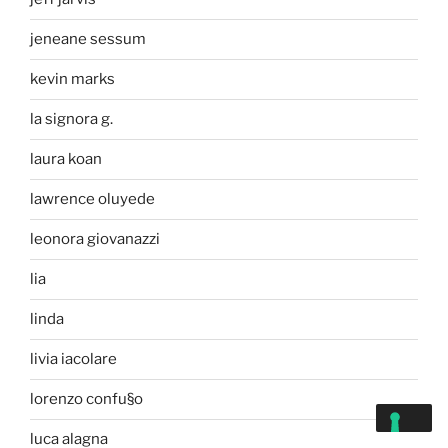
jeneane sessum
kevin marks
la signora g.
laura koan
lawrence oluyede
leonora giovanazzi
lia
linda
livia iacolare
lorenzo confu§o
luca alagna