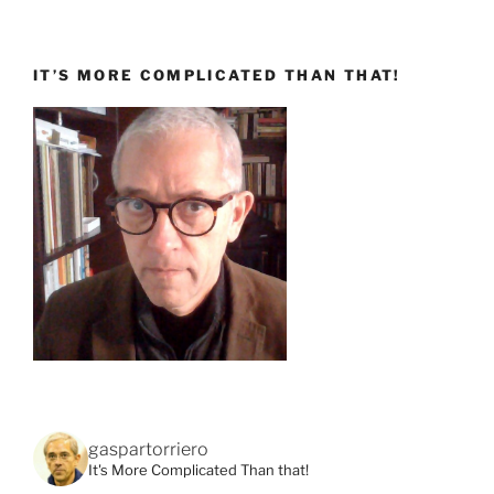
IT’S MORE COMPLICATED THAN THAT!
gaspartorriero
It's More Complicated Than that!