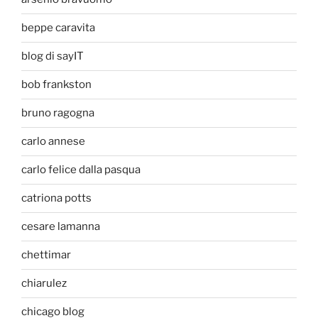
beppe caravita
blog di sayIT
bob frankston
bruno ragogna
carlo annese
carlo felice dalla pasqua
catriona potts
cesare lamanna
chettimar
chiarulez
chicago blog