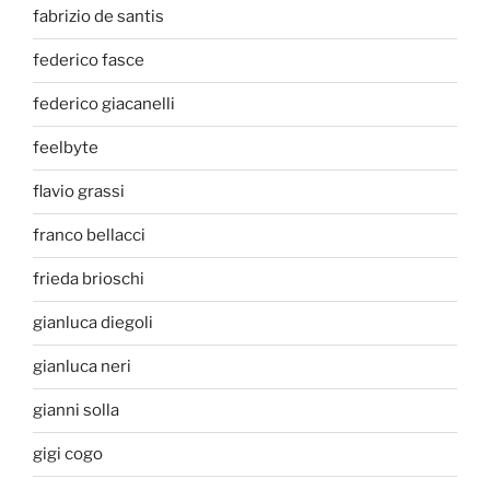
fabrizio de santis
federico fasce
federico giacanelli
feelbyte
flavio grassi
franco bellacci
frieda brioschi
gianluca diegoli
gianluca neri
gianni solla
gigi cogo