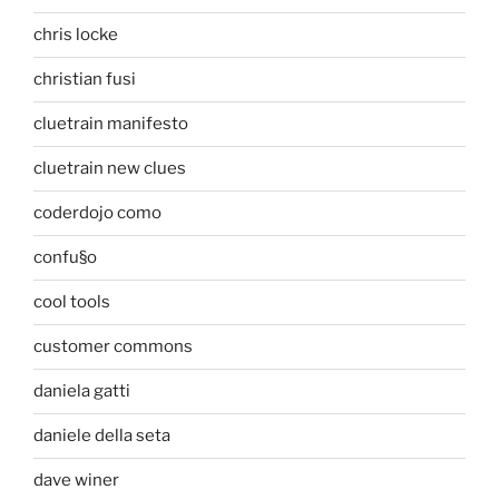
chris locke
christian fusi
cluetrain manifesto
cluetrain new clues
coderdojo como
confu§o
cool tools
customer commons
daniela gatti
daniele della seta
dave winer