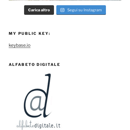
Carica altro
Segui su Instagram
MY PUBLIC KEY:
keybase.io
ALFABETO DIGITALE