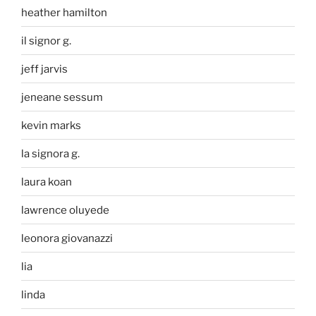
heather hamilton
il signor g.
jeff jarvis
jeneane sessum
kevin marks
la signora g.
laura koan
lawrence oluyede
leonora giovanazzi
lia
linda