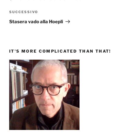
Articolo
SUCCESSIVO
successivo
Stasera vado alla Hoepli
IT’S MORE COMPLICATED THAN THAT!