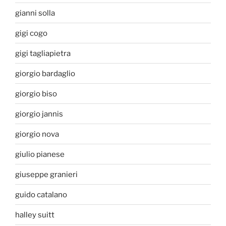
gianni solla
gigi cogo
gigi tagliapietra
giorgio bardaglio
giorgio biso
giorgio jannis
giorgio nova
giulio pianese
giuseppe granieri
guido catalano
halley suitt