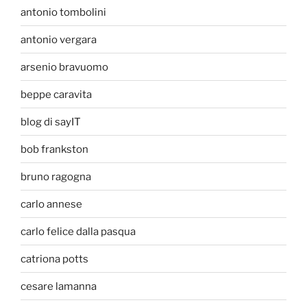
antonio tombolini
antonio vergara
arsenio bravuomo
beppe caravita
blog di sayIT
bob frankston
bruno ragogna
carlo annese
carlo felice dalla pasqua
catriona potts
cesare lamanna