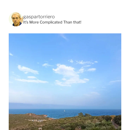
gaspartorriero
It's More Complicated Than that!