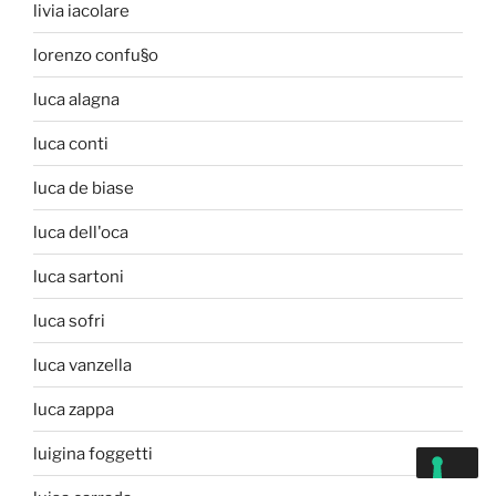
livia iacolare
lorenzo confu§o
luca alagna
luca conti
luca de biase
luca dell'oca
luca sartoni
luca sofri
luca vanzella
luca zappa
luigina foggetti