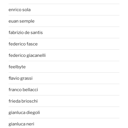
enrico sola
euan semple
fabrizio de santis
federico fasce
federico giacanelli
feelbyte
flavio grassi
franco bellacci
frieda brioschi
gianluca diegoli
gianluca neri