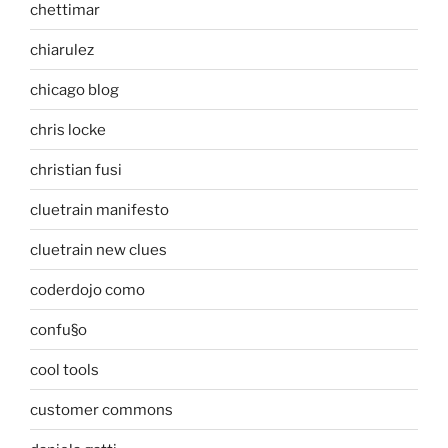
chettimar
chiarulez
chicago blog
chris locke
christian fusi
cluetrain manifesto
cluetrain new clues
coderdojo como
confu§o
cool tools
customer commons