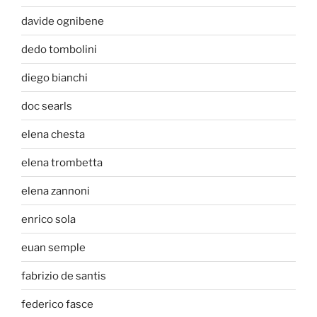
davide ognibene
dedo tombolini
diego bianchi
doc searls
elena chesta
elena trombetta
elena zannoni
enrico sola
euan semple
fabrizio de santis
federico fasce