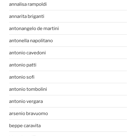
annalisa rampoldi
annarita briganti
antonangelo de martini
antonella napolitano
antonio cavedoni
antonio patti
antonio sofi
antonio tombolini
antonio vergara
arsenio bravuomo
beppe caravita