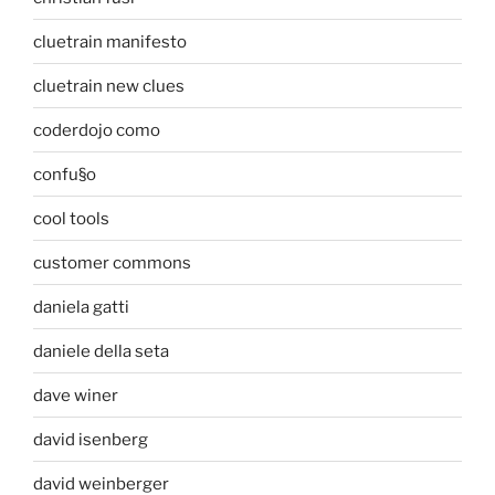
cluetrain manifesto
cluetrain new clues
coderdojo como
confu§o
cool tools
customer commons
daniela gatti
daniele della seta
dave winer
david isenberg
david weinberger