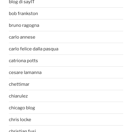
blog di sayIT
bob frankston
bruno ragogna
carlo annese
carlo felice dalla pasqua
catriona potts
cesare lamanna
chettimar
chiarulez
chicago blog
chris locke
christian fusi