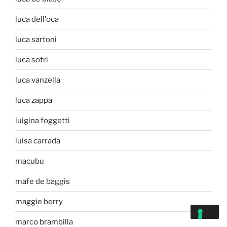
luca dell'oca
luca sartoni
luca sofri
luca vanzella
luca zappa
luigina foggetti
luisa carrada
macubu
mafe de baggis
maggie berry
marco brambilla