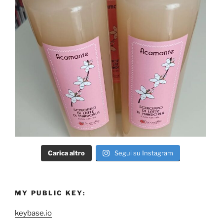
Carica altro
Segui su Instagram
MY PUBLIC KEY:
keybase.io