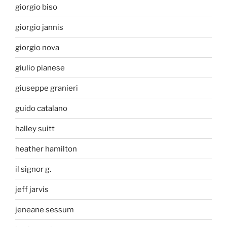
giorgio biso
giorgio jannis
giorgio nova
giulio pianese
giuseppe granieri
guido catalano
halley suitt
heather hamilton
il signor g.
jeff jarvis
jeneane sessum