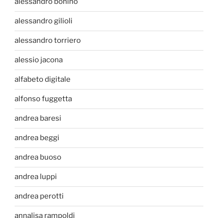
alessandro bonino
alessandro gilioli
alessandro torriero
alessio jacona
alfabeto digitale
alfonso fuggetta
andrea baresi
andrea beggi
andrea buoso
andrea luppi
andrea perotti
annalisa rampoldi