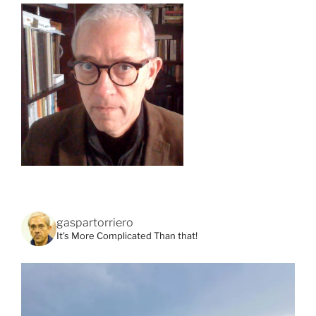
gaspartorriero
It's More Complicated Than that!