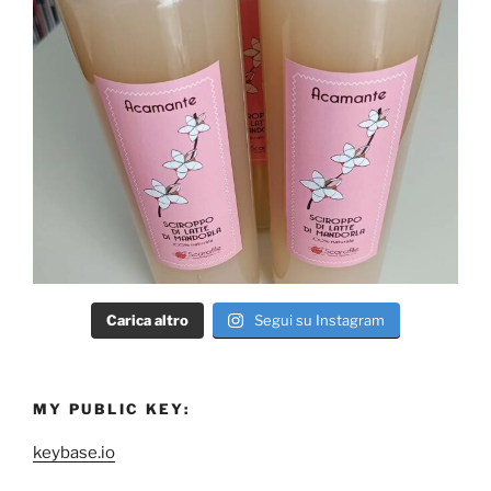
Carica altro
Segui su Instagram
MY PUBLIC KEY:
keybase.io