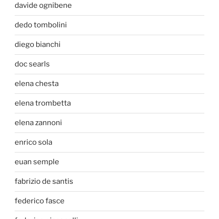
davide ognibene
dedo tombolini
diego bianchi
doc searls
elena chesta
elena trombetta
elena zannoni
enrico sola
euan semple
fabrizio de santis
federico fasce