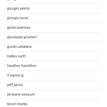
giorgio jannis
giorgio nova
giulio pianese
giuseppe granieri
guido catalano
halley suitt
heather hamilton
il signor g.
jeff jarvis
jeneane sessum
kevin marks