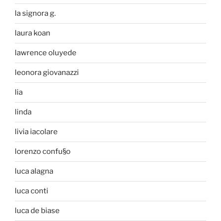
la signora g.
laura koan
lawrence oluyede
leonora giovanazzi
lia
linda
livia iacolare
lorenzo confu§o
luca alagna
luca conti
luca de biase