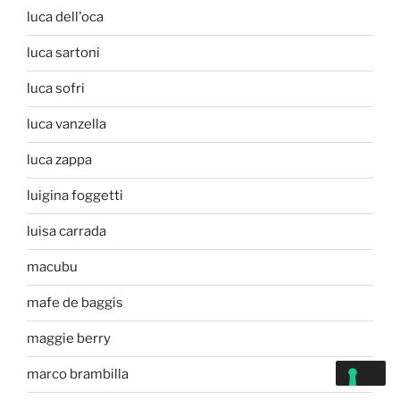
luca dell'oca
luca sartoni
luca sofri
luca vanzella
luca zappa
luigina foggetti
luisa carrada
macubu
mafe de baggis
maggie berry
marco brambilla