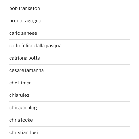
bob frankston
bruno ragogna
carlo annese
carlo felice dalla pasqua
catriona potts
cesare lamanna
chettimar
chiarulez
chicago blog
chris locke
christian fusi