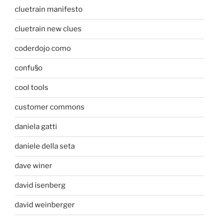
cluetrain manifesto
cluetrain new clues
coderdojo como
confu§o
cool tools
customer commons
daniela gatti
daniele della seta
dave winer
david isenberg
david weinberger