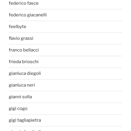
federico fasce
federico giacanelli
feelbyte
flavio grassi
franco bellacci
frieda brioschi
gianluca diegoli
gianluca neri
gianni solla
gigi cogo
gigi tagliapietra