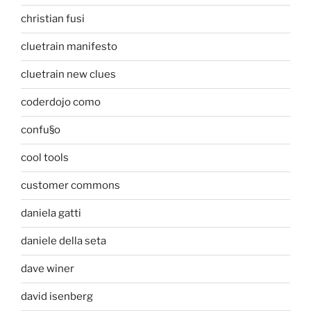
christian fusi
cluetrain manifesto
cluetrain new clues
coderdojo como
confu§o
cool tools
customer commons
daniela gatti
daniele della seta
dave winer
david isenberg