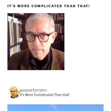
IT’S MORE COMPLICATED THAN THAT!
gaspartorriero
It's More Complicated Than that!