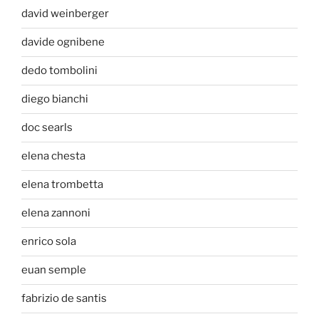
david weinberger
davide ognibene
dedo tombolini
diego bianchi
doc searls
elena chesta
elena trombetta
elena zannoni
enrico sola
euan semple
fabrizio de santis