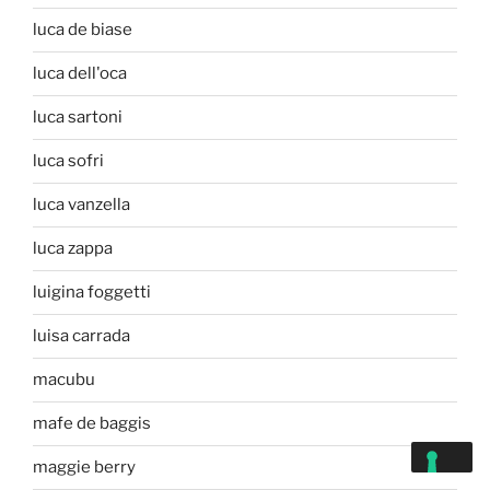
luca de biase
luca dell'oca
luca sartoni
luca sofri
luca vanzella
luca zappa
luigina foggetti
luisa carrada
macubu
mafe de baggis
maggie berry