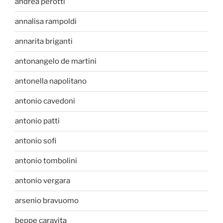
andrea perotti
annalisa rampoldi
annarita briganti
antonangelo de martini
antonella napolitano
antonio cavedoni
antonio patti
antonio sofi
antonio tombolini
antonio vergara
arsenio bravuomo
beppe caravita