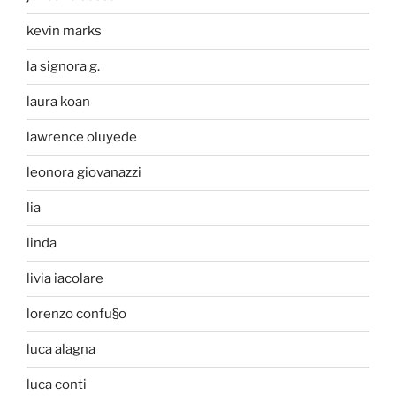
kevin marks
la signora g.
laura koan
lawrence oluyede
leonora giovanazzi
lia
linda
livia iacolare
lorenzo confu§o
luca alagna
luca conti