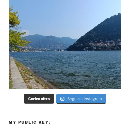
Carica altro
Segui su Instagram
MY PUBLIC KEY: