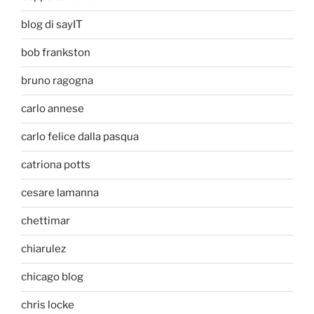
blog di sayIT
bob frankston
bruno ragogna
carlo annese
carlo felice dalla pasqua
catriona potts
cesare lamanna
chettimar
chiarulez
chicago blog
chris locke