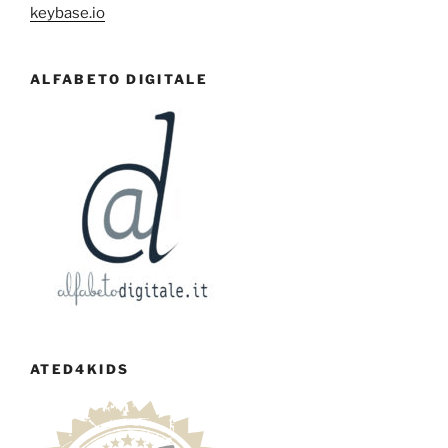
keybase.io
ALFABETO DIGITALE
ATED4KIDS