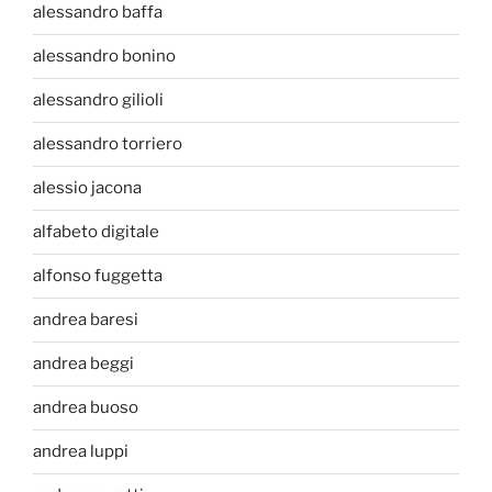
alessandro baffa
alessandro bonino
alessandro gilioli
alessandro torriero
alessio jacona
alfabeto digitale
alfonso fuggetta
andrea baresi
andrea beggi
andrea buoso
andrea luppi