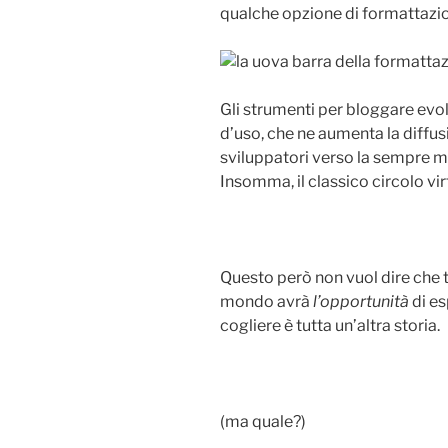
qualche opzione di formattazion
Gli strumenti per bloggare evo
d’uso, che ne aumenta la diffus
sviluppatori verso la sempre ma
Insomma, il classico circolo vi
Questo però non vuol dire che t
mondo avrà
l’opportunità
di es
cogliere è tutta un’altra storia.
(ma quale?)