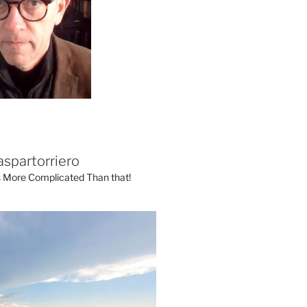
aspartorriero
's More Complicated Than that!