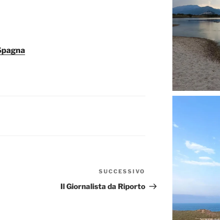
 Spagna
SUCCESSIVO
Articolo
successivo
Il Giornalista da Riporto