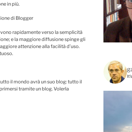
e in più.
lvono rapidamente verso la semplicità
ione; e la maggiore diffusione spinge gli
ggiore attenzione alla facilità d’uso.
rtuoso.
g
It
utto il mondo avrà un suo blog: tutto il
primersi tramite un blog. Volerla