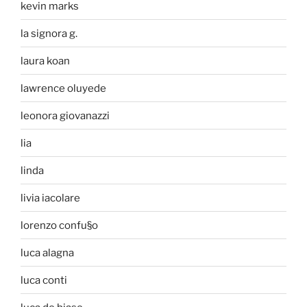
kevin marks
la signora g.
laura koan
lawrence oluyede
leonora giovanazzi
lia
linda
livia iacolare
lorenzo confu§o
luca alagna
luca conti