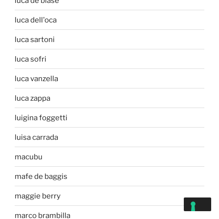
luca de biase
luca dell'oca
luca sartoni
luca sofri
luca vanzella
luca zappa
luigina foggetti
luisa carrada
macubu
mafe de baggis
maggie berry
marco brambilla