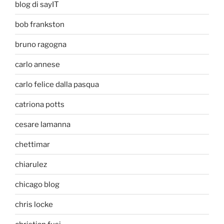
blog di sayIT
bob frankston
bruno ragogna
carlo annese
carlo felice dalla pasqua
catriona potts
cesare lamanna
chettimar
chiarulez
chicago blog
chris locke