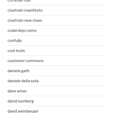
christian fusi
cluetrain manifesto
cluetrain new clues
coderdojo como
confu§o
cool tools
customer commons
daniela gatti
daniele della seta
dave winer
david isenberg
david weinberger