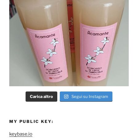
Carica altro
Segui su Instagram
MY PUBLIC KEY:
keybase.io