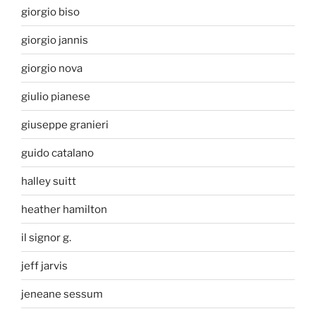
giorgio biso
giorgio jannis
giorgio nova
giulio pianese
giuseppe granieri
guido catalano
halley suitt
heather hamilton
il signor g.
jeff jarvis
jeneane sessum