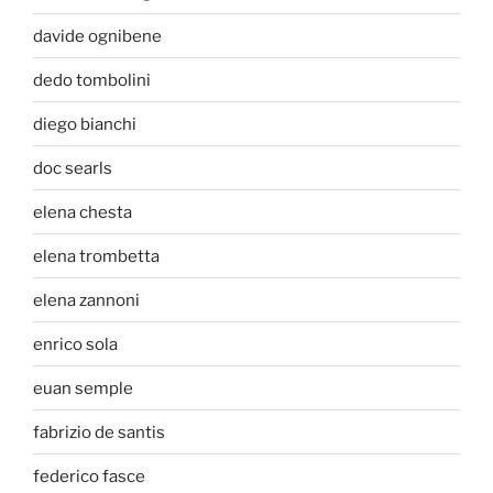
davide ognibene
dedo tombolini
diego bianchi
doc searls
elena chesta
elena trombetta
elena zannoni
enrico sola
euan semple
fabrizio de santis
federico fasce