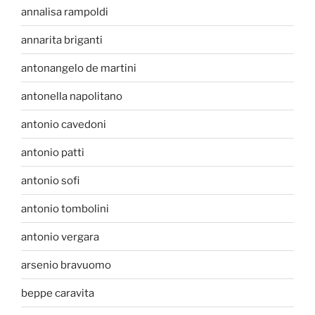
annalisa rampoldi
annarita briganti
antonangelo de martini
antonella napolitano
antonio cavedoni
antonio patti
antonio sofi
antonio tombolini
antonio vergara
arsenio bravuomo
beppe caravita