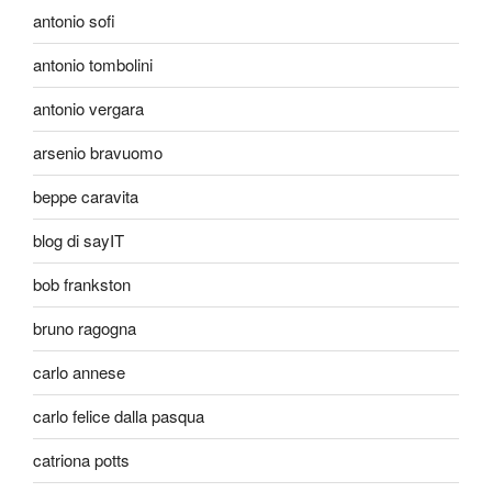
antonio sofi
antonio tombolini
antonio vergara
arsenio bravuomo
beppe caravita
blog di sayIT
bob frankston
bruno ragogna
carlo annese
carlo felice dalla pasqua
catriona potts