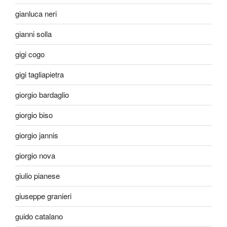
gianluca neri
gianni solla
gigi cogo
gigi tagliapietra
giorgio bardaglio
giorgio biso
giorgio jannis
giorgio nova
giulio pianese
giuseppe granieri
guido catalano