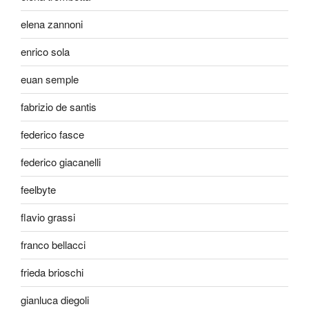
elena zannoni
enrico sola
euan semple
fabrizio de santis
federico fasce
federico giacanelli
feelbyte
flavio grassi
franco bellacci
frieda brioschi
gianluca diegoli