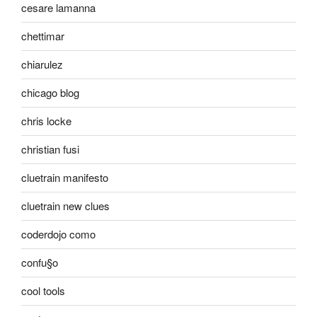
cesare lamanna
chettimar
chiarulez
chicago blog
chris locke
christian fusi
cluetrain manifesto
cluetrain new clues
coderdojo como
confu§o
cool tools