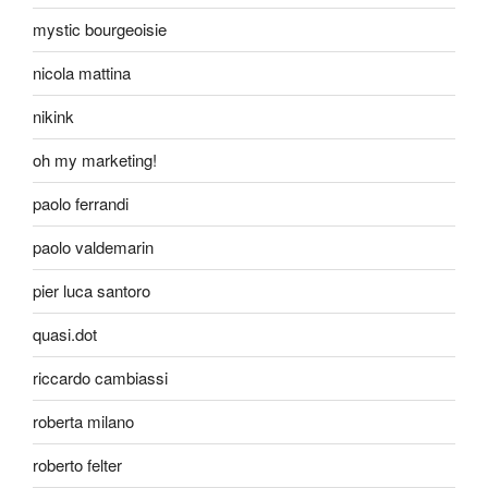
mystic bourgeoisie
nicola mattina
nikink
oh my marketing!
paolo ferrandi
paolo valdemarin
pier luca santoro
quasi.dot
riccardo cambiassi
roberta milano
roberto felter