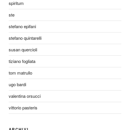
spiritum
ste
stefano epifani
stefano quintarelli
susan quercioli
tiziano fogliata
tom matrullo
ugo bardi
valentina orsucci
vittorio pasteris
ARCHIVI