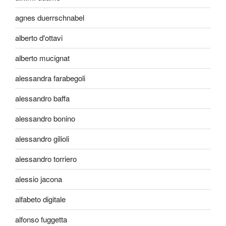
agnes duerrschnabel
alberto d'ottavi
alberto mucignat
alessandra farabegoli
alessandro baffa
alessandro bonino
alessandro gilioli
alessandro torriero
alessio jacona
alfabeto digitale
alfonso fuggetta