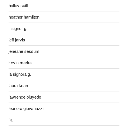
halley suitt
heather hamilton
il signor g.
jeff jarvis
jeneane sessum
kevin marks
la signora g.
laura koan
lawrence oluyede
leonora giovanazzi
lia