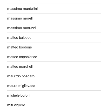
massimo mantellini
massimo morelli
massimo moruzzi
matteo balocco
matteo bordone
matteo capobianco
matteo marchelli
maurizio boscarol
mauro migliavada
michele boroni
mitì vigliero