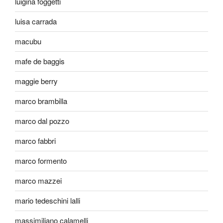
luigina foggetti
luisa carrada
macubu
mafe de baggis
maggie berry
marco brambilla
marco dal pozzo
marco fabbri
marco formento
marco mazzei
mario tedeschini lalli
massimiliano calamelli