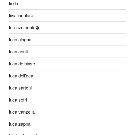
linda
livia iacolare
lorenzo confu§o
luca alagna
luca conti
luca de biase
luca dell'oca
luca sartoni
luca sofri
luca vanzella
luca zappa