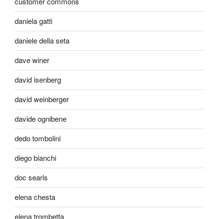
customer commons
daniela gatti
daniele della seta
dave winer
david isenberg
david weinberger
davide ognibene
dedo tombolini
diego bianchi
doc searls
elena chesta
elena trombetta