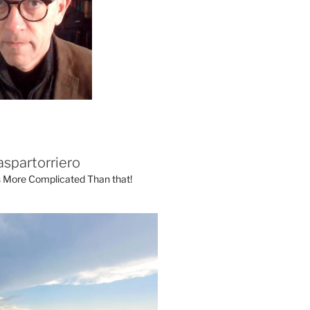
aspartorriero
's More Complicated Than that!