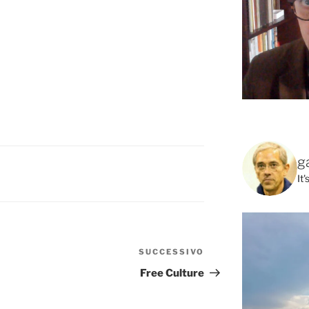
g
It
SUCCESSIVO
Articolo
successivo
Free Culture