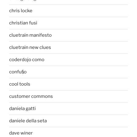
chris locke
christian fusi
cluetrain manifesto
cluetrain new clues
coderdojo como
confu§o
cool tools
customer commons
daniela gatti
daniele della seta
dave winer