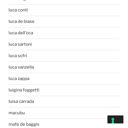
luca conti
luca de biase
luca dell'oca
luca sartoni
luca sofri
luca vanzella
luca zappa
luigina foggetti
luisa carrada
macubu
mafe de baggis