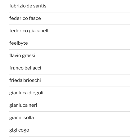
fabrizio de santis
federico fasce
federico giacanelli
feelbyte
flavio grassi
franco bellacci
frieda brioschi
gianluca diegoli
gianluca neri
gianni solla
gigi cogo