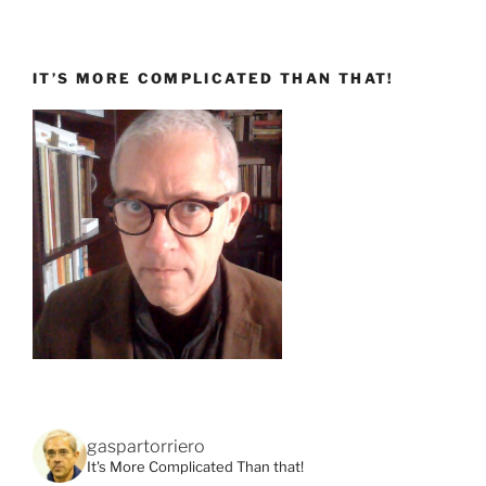
IT’S MORE COMPLICATED THAN THAT!
gaspartorriero
It's More Complicated Than that!