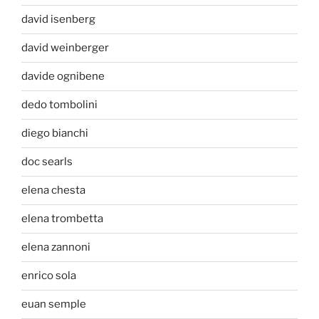
david isenberg
david weinberger
davide ognibene
dedo tombolini
diego bianchi
doc searls
elena chesta
elena trombetta
elena zannoni
enrico sola
euan semple