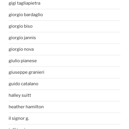
gigi tagliapietra
giorgio bardaglio
giorgio biso
giorgio jannis
giorgio nova
giulio pianese
giuseppe granieri
guido catalano
halley suitt
heather hamilton
il signor g.