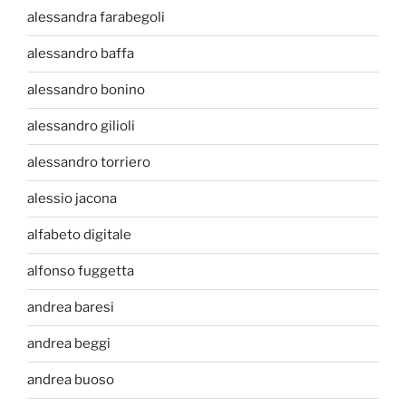
alessandra farabegoli
alessandro baffa
alessandro bonino
alessandro gilioli
alessandro torriero
alessio jacona
alfabeto digitale
alfonso fuggetta
andrea baresi
andrea beggi
andrea buoso