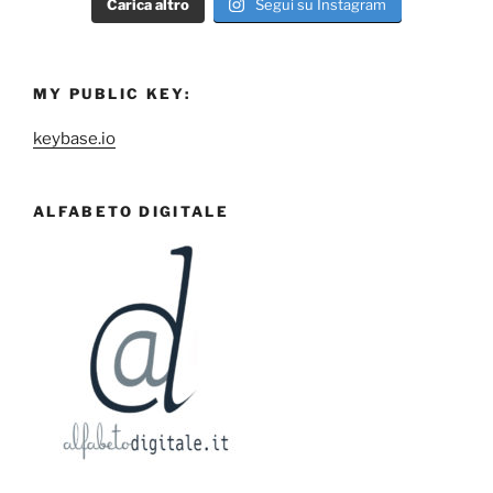
Carica altro
Segui su Instagram
MY PUBLIC KEY:
keybase.io
ALFABETO DIGITALE