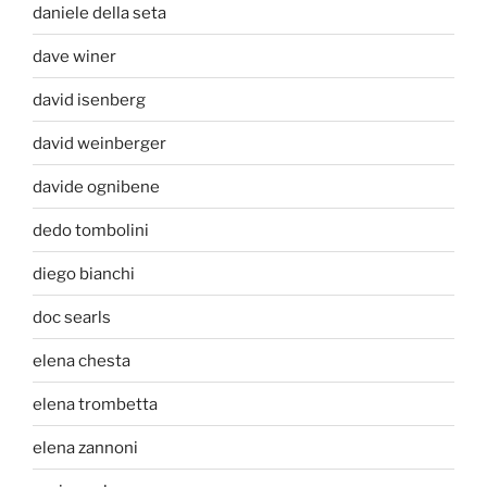
daniele della seta
dave winer
david isenberg
david weinberger
davide ognibene
dedo tombolini
diego bianchi
doc searls
elena chesta
elena trombetta
elena zannoni