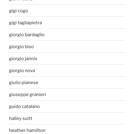
gigi cogo
gigi tagliapietra
giorgio bardaglio
giorgio biso
giorgio jannis
giorgio nova
giulio pianese
giuseppe granieri
guido catalano
halley suitt
heather hamilton