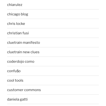
chiarulez
chicago blog
chris locke
christian fusi
cluetrain manifesto
cluetrain new clues
coderdojo como
confu§o
cool tools
customer commons
daniela gatti