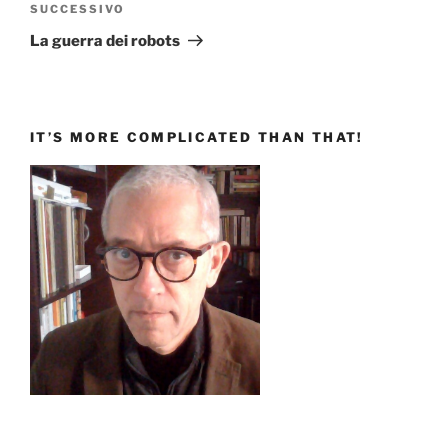
Articolo
SUCCESSIVO
successivo
La guerra dei robots
IT’S MORE COMPLICATED THAN THAT!