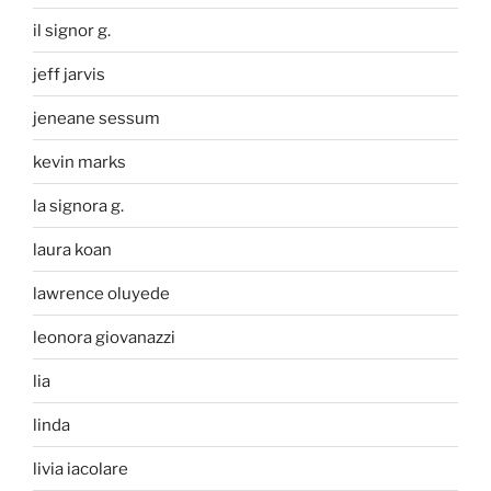
il signor g.
jeff jarvis
jeneane sessum
kevin marks
la signora g.
laura koan
lawrence oluyede
leonora giovanazzi
lia
linda
livia iacolare