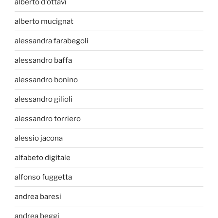
alberto d'ottavi
alberto mucignat
alessandra farabegoli
alessandro baffa
alessandro bonino
alessandro gilioli
alessandro torriero
alessio jacona
alfabeto digitale
alfonso fuggetta
andrea baresi
andrea beggi