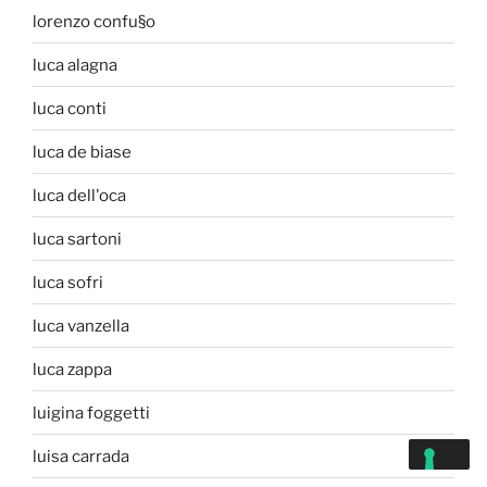
lorenzo confu§o
luca alagna
luca conti
luca de biase
luca dell'oca
luca sartoni
luca sofri
luca vanzella
luca zappa
luigina foggetti
luisa carrada