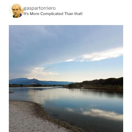
gaspartorriero
It's More Complicated Than that!