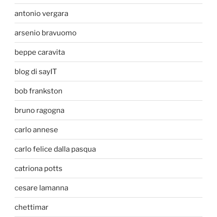
antonio vergara
arsenio bravuomo
beppe caravita
blog di sayIT
bob frankston
bruno ragogna
carlo annese
carlo felice dalla pasqua
catriona potts
cesare lamanna
chettimar