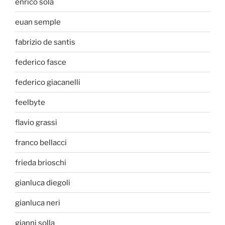
enrico sola
euan semple
fabrizio de santis
federico fasce
federico giacanelli
feelbyte
flavio grassi
franco bellacci
frieda brioschi
gianluca diegoli
gianluca neri
gianni solla