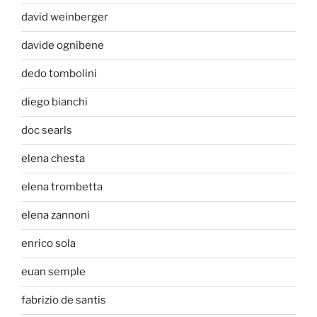
david weinberger
davide ognibene
dedo tombolini
diego bianchi
doc searls
elena chesta
elena trombetta
elena zannoni
enrico sola
euan semple
fabrizio de santis