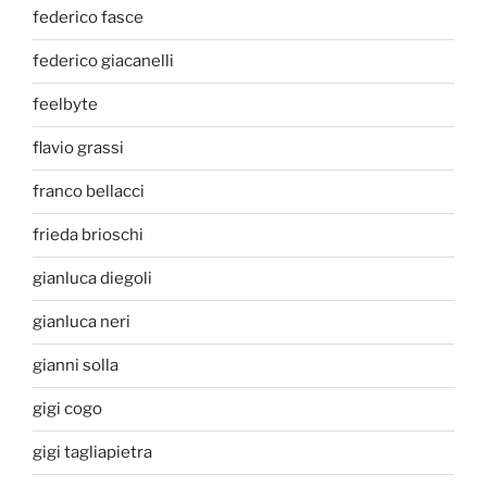
federico fasce
federico giacanelli
feelbyte
flavio grassi
franco bellacci
frieda brioschi
gianluca diegoli
gianluca neri
gianni solla
gigi cogo
gigi tagliapietra