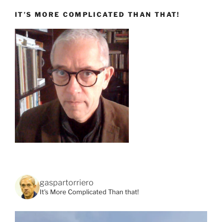
IT’S MORE COMPLICATED THAN THAT!
gaspartorriero
It's More Complicated Than that!