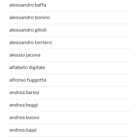
alessandro baffa
alessandro bonino
alessandro gilioli
alessandro torriero
alessio jacona
alfabeto digitale
alfonso fuggetta
andrea baresi
andrea beggi
andrea buoso
andrea luppi