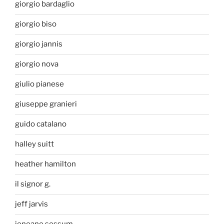
giorgio bardaglio
giorgio biso
giorgio jannis
giorgio nova
giulio pianese
giuseppe granieri
guido catalano
halley suitt
heather hamilton
il signor g.
jeff jarvis