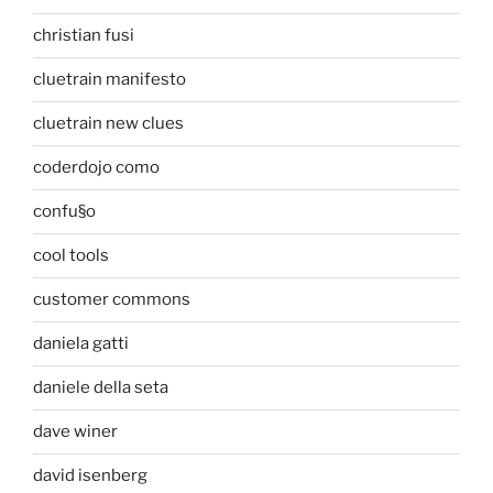
christian fusi
cluetrain manifesto
cluetrain new clues
coderdojo como
confu§o
cool tools
customer commons
daniela gatti
daniele della seta
dave winer
david isenberg