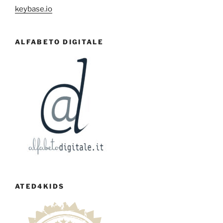
keybase.io
ALFABETO DIGITALE
ATED4KIDS