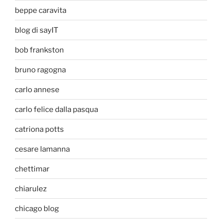
beppe caravita
blog di sayIT
bob frankston
bruno ragogna
carlo annese
carlo felice dalla pasqua
catriona potts
cesare lamanna
chettimar
chiarulez
chicago blog