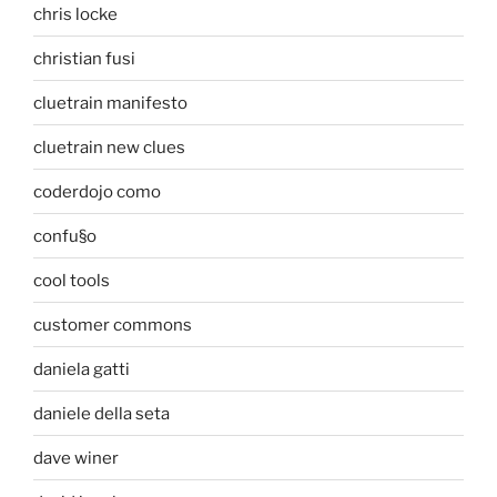
chris locke
christian fusi
cluetrain manifesto
cluetrain new clues
coderdojo como
confu§o
cool tools
customer commons
daniela gatti
daniele della seta
dave winer