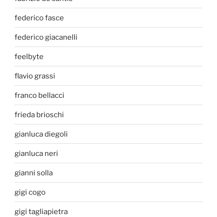
federico fasce
federico giacanelli
feelbyte
flavio grassi
franco bellacci
frieda brioschi
gianluca diegoli
gianluca neri
gianni solla
gigi cogo
gigi tagliapietra