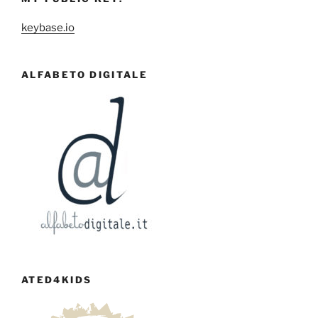
keybase.io
ALFABETO DIGITALE
ATED4KIDS