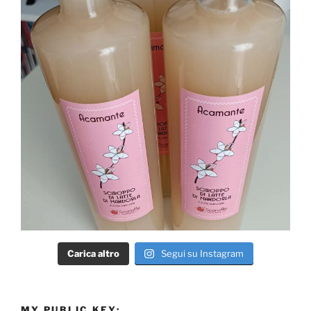
Carica altro
Segui su Instagram
MY PUBLIC KEY: