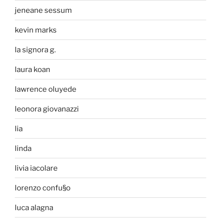
jeneane sessum
kevin marks
la signora g.
laura koan
lawrence oluyede
leonora giovanazzi
lia
linda
livia iacolare
lorenzo confu§o
luca alagna