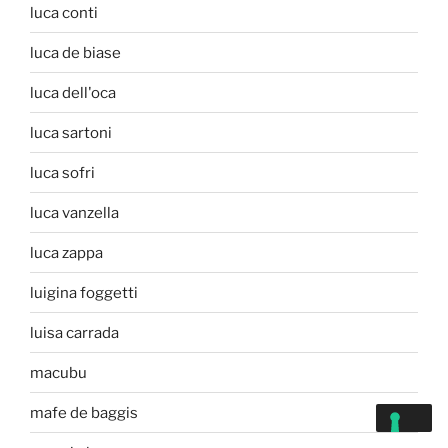
luca conti
luca de biase
luca dell'oca
luca sartoni
luca sofri
luca vanzella
luca zappa
luigina foggetti
luisa carrada
macubu
mafe de baggis