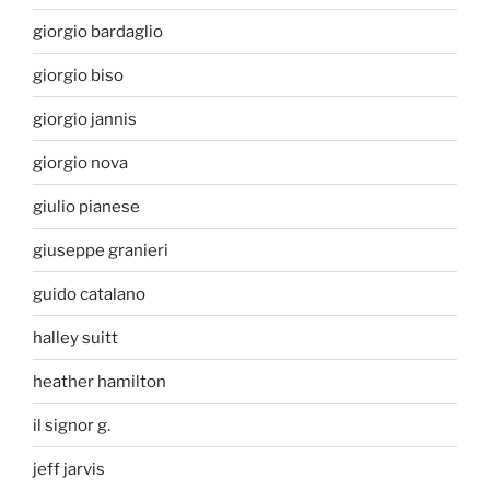
giorgio bardaglio
giorgio biso
giorgio jannis
giorgio nova
giulio pianese
giuseppe granieri
guido catalano
halley suitt
heather hamilton
il signor g.
jeff jarvis