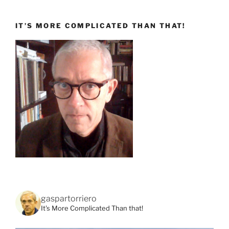
IT’S MORE COMPLICATED THAN THAT!
gaspartorriero
It's More Complicated Than that!