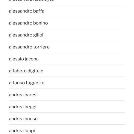
alessandro baffa
alessandro bonino
alessandro gilioli
alessandro torriero
alessio jacona
alfabeto digitale
alfonso fuggetta
andrea baresi
andrea beggi
andrea buoso
andrea luppi