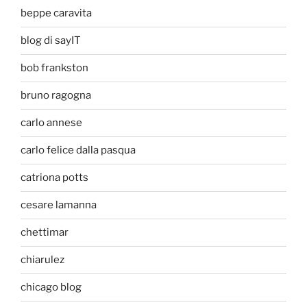
beppe caravita
blog di sayIT
bob frankston
bruno ragogna
carlo annese
carlo felice dalla pasqua
catriona potts
cesare lamanna
chettimar
chiarulez
chicago blog