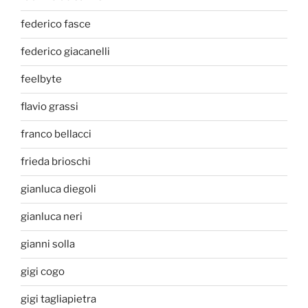
federico fasce
federico giacanelli
feelbyte
flavio grassi
franco bellacci
frieda brioschi
gianluca diegoli
gianluca neri
gianni solla
gigi cogo
gigi tagliapietra