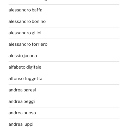
alessandro baffa
alessandro bonino
alessandro gilioli
alessandro torriero
alessio jacona
alfabeto digitale
alfonso fuggetta
andrea baresi
andrea beggi
andrea buoso
andrea luppi