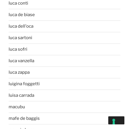
luca conti
luca de biase
luca dell'oca
luca sartoni
luca sofri
luca vanzella
luca zappa
luigina foggetti
luisa carrada
macubu
mafe de baggis