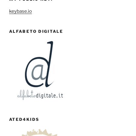
keybase.io
ALFABETO DIGITALE
ATED4KIDS