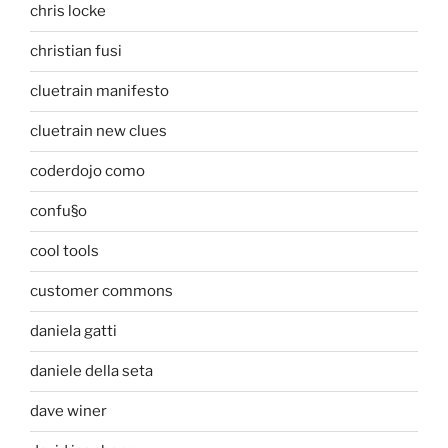
chris locke
christian fusi
cluetrain manifesto
cluetrain new clues
coderdojo como
confu§o
cool tools
customer commons
daniela gatti
daniele della seta
dave winer