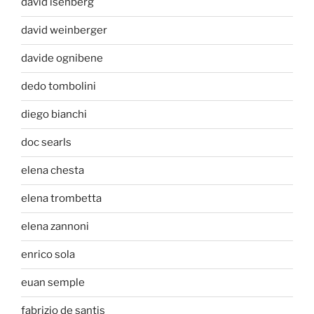
david isenberg
david weinberger
davide ognibene
dedo tombolini
diego bianchi
doc searls
elena chesta
elena trombetta
elena zannoni
enrico sola
euan semple
fabrizio de santis