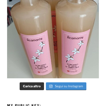
Carica altro
Segui su Instagram
MY PUBLIC KEY: