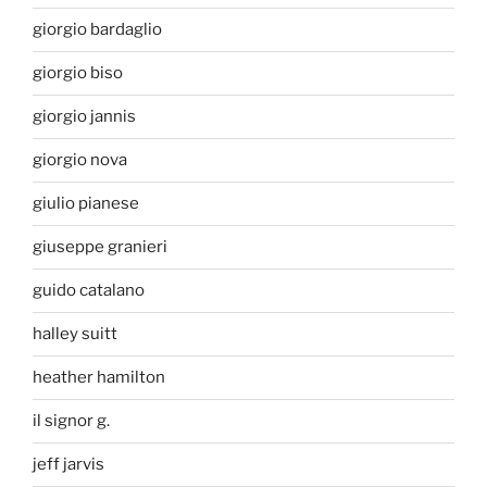
giorgio bardaglio
giorgio biso
giorgio jannis
giorgio nova
giulio pianese
giuseppe granieri
guido catalano
halley suitt
heather hamilton
il signor g.
jeff jarvis