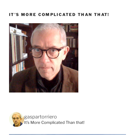
IT’S MORE COMPLICATED THAN THAT!
gaspartorriero
It's More Complicated Than that!