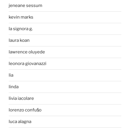
jeneane sessum
kevin marks
la signora g.
laura koan
lawrence oluyede
leonora giovanazzi
lia
linda
livia iacolare
lorenzo confu§o
luca alagna