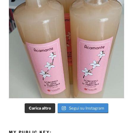
Carica altro
Segui su Instagram
MY PUBLIC KEY: