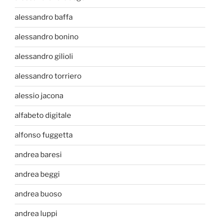
alessandro baffa
alessandro bonino
alessandro gilioli
alessandro torriero
alessio jacona
alfabeto digitale
alfonso fuggetta
andrea baresi
andrea beggi
andrea buoso
andrea luppi