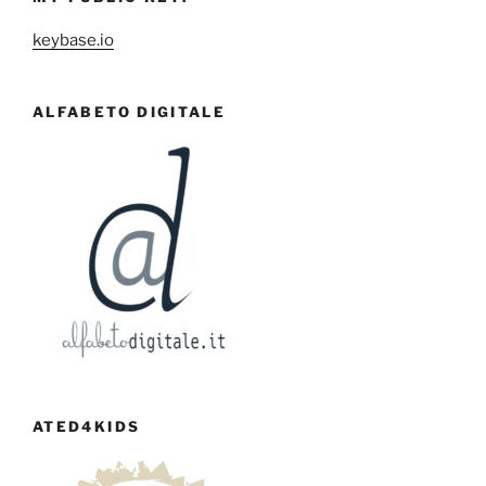
keybase.io
ALFABETO DIGITALE
ATED4KIDS