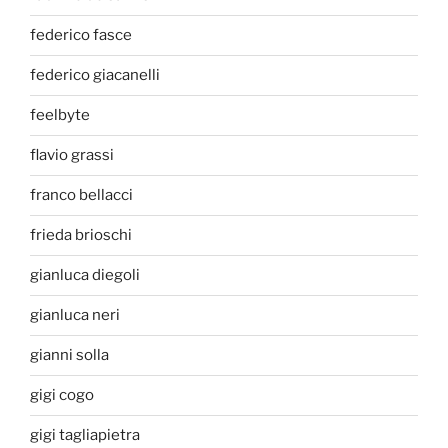
federico fasce
federico giacanelli
feelbyte
flavio grassi
franco bellacci
frieda brioschi
gianluca diegoli
gianluca neri
gianni solla
gigi cogo
gigi tagliapietra