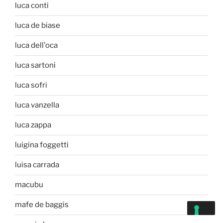
luca conti
luca de biase
luca dell'oca
luca sartoni
luca sofri
luca vanzella
luca zappa
luigina foggetti
luisa carrada
macubu
mafe de baggis