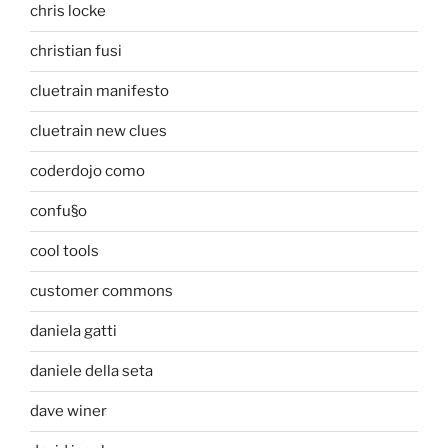
chris locke
christian fusi
cluetrain manifesto
cluetrain new clues
coderdojo como
confu§o
cool tools
customer commons
daniela gatti
daniele della seta
dave winer