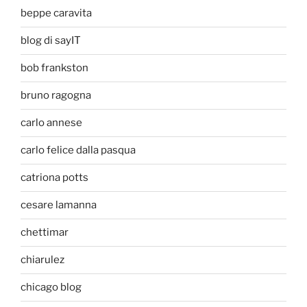
beppe caravita
blog di sayIT
bob frankston
bruno ragogna
carlo annese
carlo felice dalla pasqua
catriona potts
cesare lamanna
chettimar
chiarulez
chicago blog