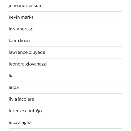
jeneane sessum
kevin marks
la signora g.
laura koan
lawrence oluyede
leonora giovanazzi
lia
linda
livia iacolare
lorenzo confu§o
luca alagna