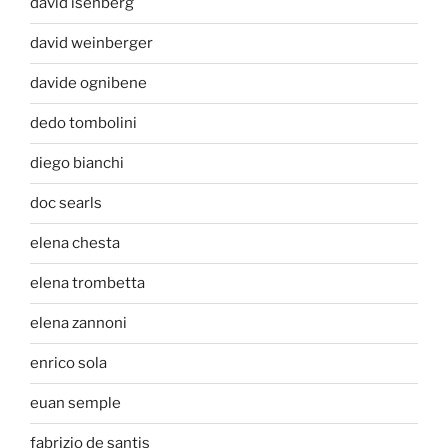
david isenberg
david weinberger
davide ognibene
dedo tombolini
diego bianchi
doc searls
elena chesta
elena trombetta
elena zannoni
enrico sola
euan semple
fabrizio de santis