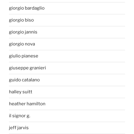
giorgio bardaglio
giorgio biso
giorgio jannis
giorgio nova
giulio pianese
giuseppe granieri
guido catalano
halley suitt
heather hamilton
il signor g.
jeff jarvis