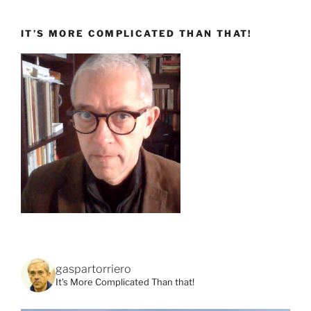
IT’S MORE COMPLICATED THAN THAT!
gaspartorriero
It's More Complicated Than that!