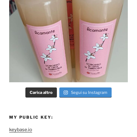
Carica altro
Segui su Instagram
MY PUBLIC KEY:
keybase.io