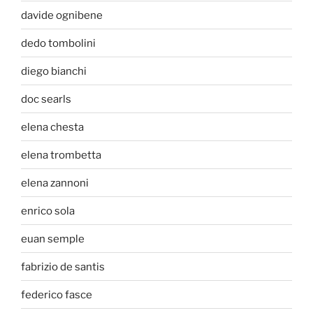
davide ognibene
dedo tombolini
diego bianchi
doc searls
elena chesta
elena trombetta
elena zannoni
enrico sola
euan semple
fabrizio de santis
federico fasce