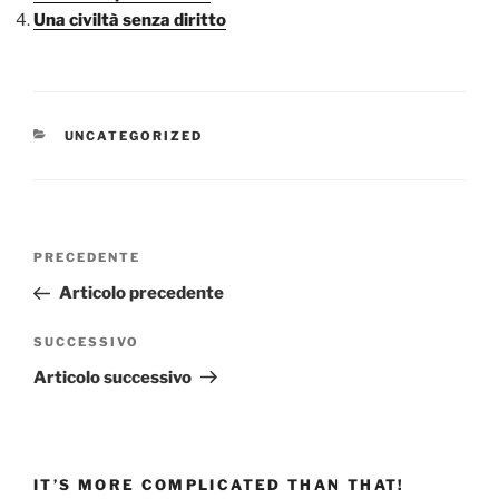
Una civiltà senza diritto
CATEGORIE
UNCATEGORIZED
Navigazione
Articolo
PRECEDENTE
articoli
precedente:
Articolo precedente
Articolo
SUCCESSIVO
successivo
Articolo successivo
IT’S MORE COMPLICATED THAN THAT!