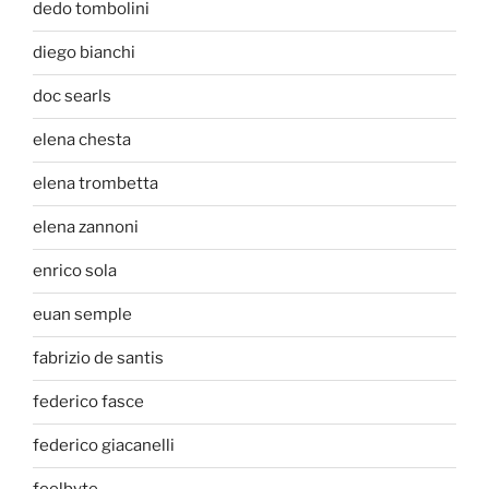
dedo tombolini
diego bianchi
doc searls
elena chesta
elena trombetta
elena zannoni
enrico sola
euan semple
fabrizio de santis
federico fasce
federico giacanelli