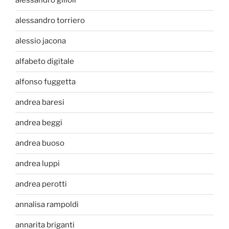
alessandro gilioli
alessandro torriero
alessio jacona
alfabeto digitale
alfonso fuggetta
andrea baresi
andrea beggi
andrea buoso
andrea luppi
andrea perotti
annalisa rampoldi
annarita briganti