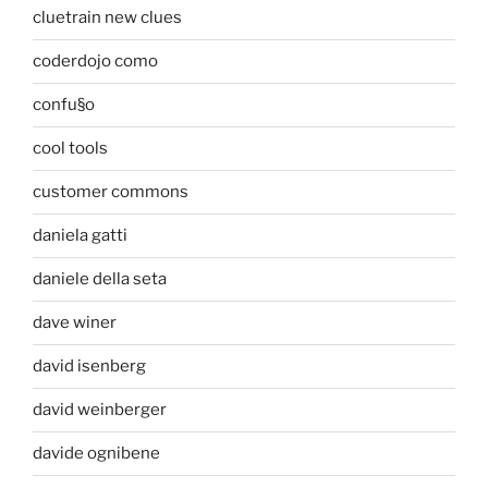
cluetrain new clues
coderdojo como
confu§o
cool tools
customer commons
daniela gatti
daniele della seta
dave winer
david isenberg
david weinberger
davide ognibene