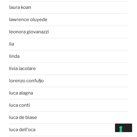
laura koan
lawrence oluyede
leonora giovanazzi
lia
linda
livia iacolare
lorenzo confu§o
luca alagna
luca conti
luca de biase
luca dell'oca