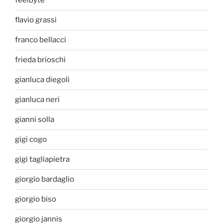
feelbyte
flavio grassi
franco bellacci
frieda brioschi
gianluca diegoli
gianluca neri
gianni solla
gigi cogo
gigi tagliapietra
giorgio bardaglio
giorgio biso
giorgio jannis