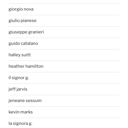
giorgio nova
giulio pianese
giuseppe granieri
guido catalano
halley suitt
heather hamilton
il signor g.
jeff jarvis
jeneane sessum
kevin marks
la signora g.