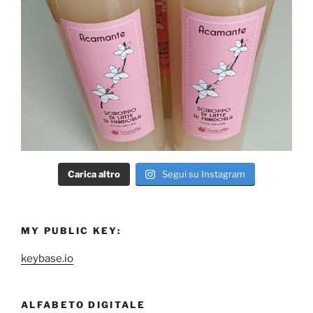
Carica altro
Segui su Instagram
MY PUBLIC KEY:
keybase.io
ALFABETO DIGITALE