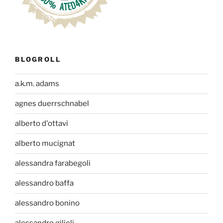
BLOGROLL
a.k.m. adams
agnes duerrschnabel
alberto d'ottavi
alberto mucignat
alessandra farabegoli
alessandro baffa
alessandro bonino