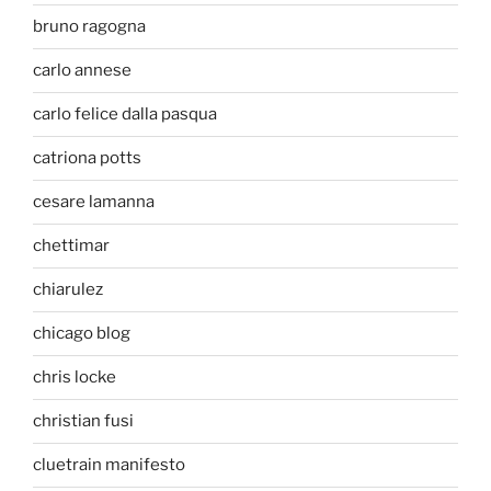
bruno ragogna
carlo annese
carlo felice dalla pasqua
catriona potts
cesare lamanna
chettimar
chiarulez
chicago blog
chris locke
christian fusi
cluetrain manifesto