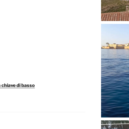
a chiave di basso