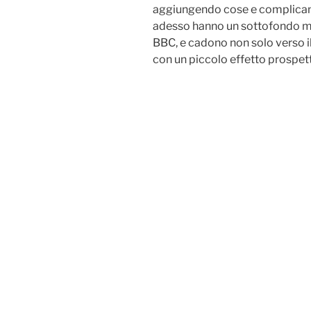
aggiungendo cose e complicando
adesso hanno un sottofondo music
BBC, e cadono non solo verso i
con un piccolo effetto prospett