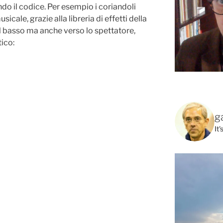
 il codice. Per esempio i coriandoli
ale, grazie alla libreria di effetti della
l basso ma anche verso lo spettatore,
ico:
g
It