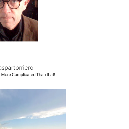
aspartorriero
's More Complicated Than that!