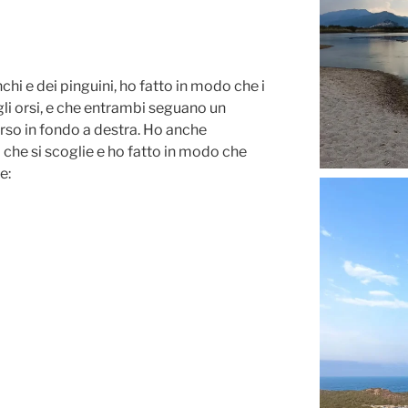
chi e dei pinguini, ho fatto in modo che i
li orsi, e che entrambi seguano un
erso in fondo a destra. Ho anche
 che si scoglie e ho fatto in modo che
e: