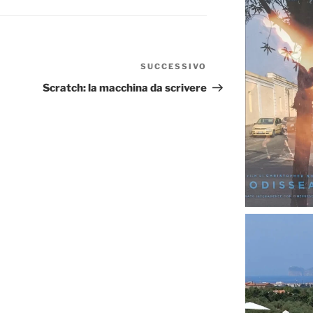
SUCCESSIVO
Articolo
successivo
Scratch: la macchina da scrivere