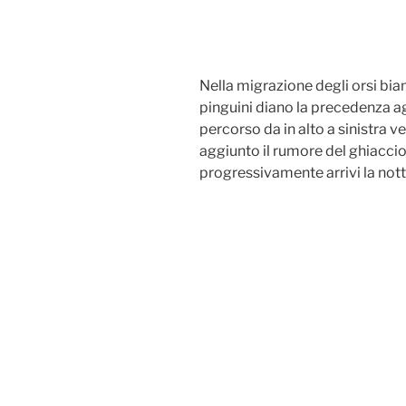
Nella migrazione degli orsi bian
pinguini diano la precedenza ag
percorso da in alto a sinistra v
aggiunto il rumore del ghiaccio
progressivamente arrivi la nott