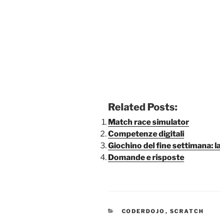
Related Posts:
Match race simulator
Competenze digitali
Giochino del fine settimana: l
Domande e risposte
CATEGORIE
CODERDOJO
,
SCRATCH