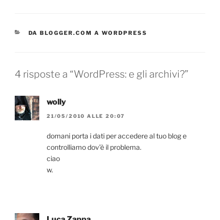
CATEGORIE
DA BLOGGER.COM A WORDPRESS
4 risposte a “WordPress: e gli archivi?”
wolly
21/05/2010 ALLE 20:07
domani porta i dati per accedere al tuo blog e
controlliamo dov’è il problema.
ciao
w.
Luca Zappa