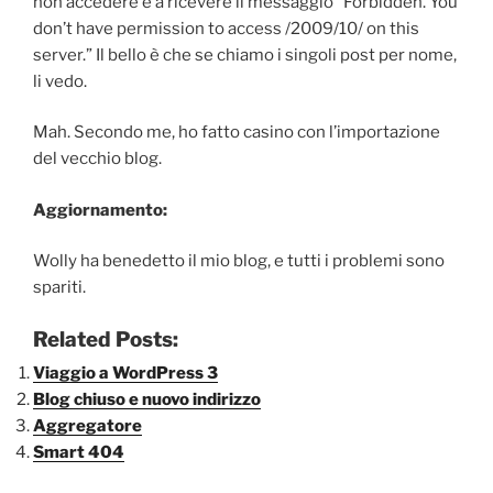
non accedere e a ricevere il messaggio “Forbidden. You
don’t have permission to access /2009/10/ on this
server.” Il bello è che se chiamo i singoli post per nome,
li vedo.
Mah. Secondo me, ho fatto casino con l’importazione
del vecchio blog.
Aggiornamento:
Wolly ha benedetto il mio blog, e tutti i problemi sono
spariti.
Related Posts:
Viaggio a WordPress 3
Blog chiuso e nuovo indirizzo
Aggregatore
Smart 404