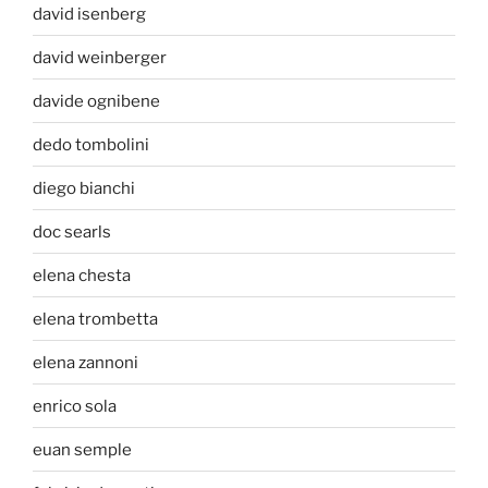
david isenberg
david weinberger
davide ognibene
dedo tombolini
diego bianchi
doc searls
elena chesta
elena trombetta
elena zannoni
enrico sola
euan semple