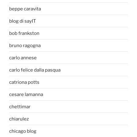
beppe caravita
blog di sayIT
bob frankston
bruno ragogna
carlo annese
carlo felice dalla pasqua
catriona potts
cesare lamanna
chettimar
chiarulez
chicago blog