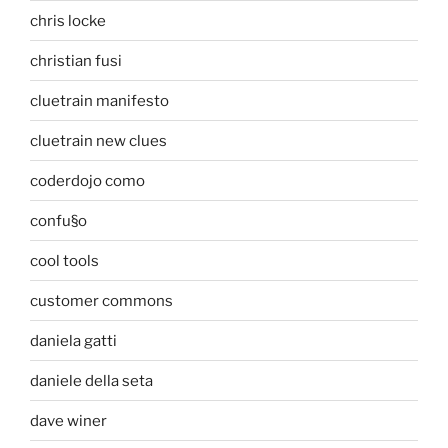
chris locke
christian fusi
cluetrain manifesto
cluetrain new clues
coderdojo como
confu§o
cool tools
customer commons
daniela gatti
daniele della seta
dave winer