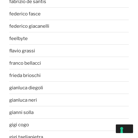
fabrizio de santis
federico fasce
federico giacanelli
feelbyte
flavio grassi
franco bellacci
frieda brioschi
gianluca diegoli
gianluca neri
gianni solla
gigi cogo
gigi tagliapietra