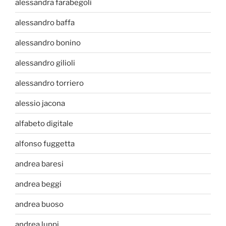
alessandra farabegoli
alessandro baffa
alessandro bonino
alessandro gilioli
alessandro torriero
alessio jacona
alfabeto digitale
alfonso fuggetta
andrea baresi
andrea beggi
andrea buoso
andrea luppi