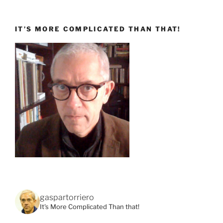
IT’S MORE COMPLICATED THAN THAT!
gaspartorriero
It's More Complicated Than that!