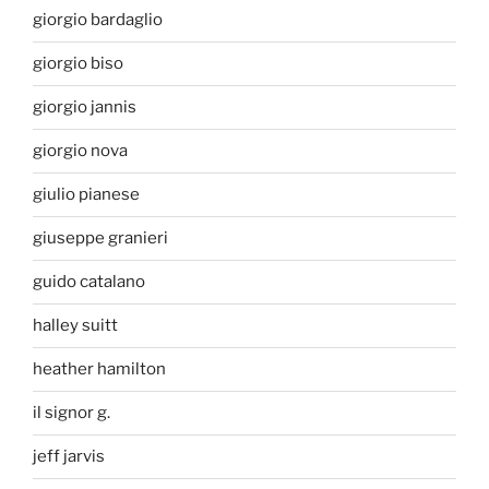
giorgio bardaglio
giorgio biso
giorgio jannis
giorgio nova
giulio pianese
giuseppe granieri
guido catalano
halley suitt
heather hamilton
il signor g.
jeff jarvis