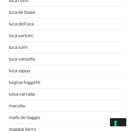
luca conti
luca de biase
luca dell'oca
luca sartoni
luca sofri
luca vanzella
luca zappa
luigina foggetti
luisa carrada
macubu
mafe de baggis
maggie berry