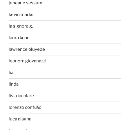
jeneane sessum
kevin marks
la signora g.
laura koan
lawrence oluyede
leonora giovanazzi
lia
linda
livia iacolare
lorenzo confu§o
luca alagna