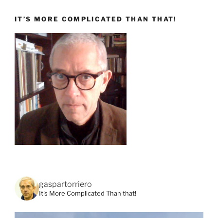
IT’S MORE COMPLICATED THAN THAT!
gaspartorriero
It's More Complicated Than that!