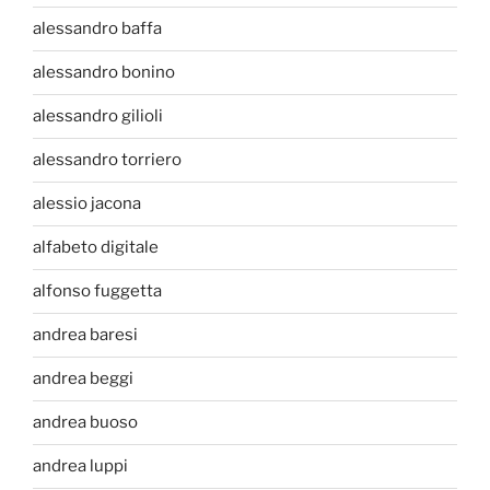
alessandro baffa
alessandro bonino
alessandro gilioli
alessandro torriero
alessio jacona
alfabeto digitale
alfonso fuggetta
andrea baresi
andrea beggi
andrea buoso
andrea luppi