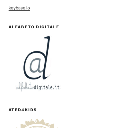
keybase.io
ALFABETO DIGITALE
ATED4KIDS