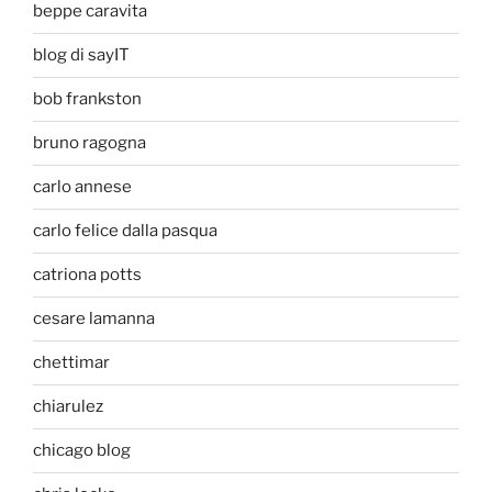
beppe caravita
blog di sayIT
bob frankston
bruno ragogna
carlo annese
carlo felice dalla pasqua
catriona potts
cesare lamanna
chettimar
chiarulez
chicago blog