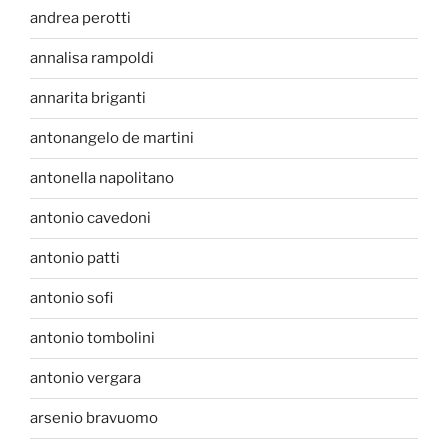
andrea perotti
annalisa rampoldi
annarita briganti
antonangelo de martini
antonella napolitano
antonio cavedoni
antonio patti
antonio sofi
antonio tombolini
antonio vergara
arsenio bravuomo