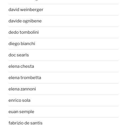
david weinberger
davide ognibene
dedo tombolini
diego bianchi
doc searls
elena chesta
elena trombetta
elena zannoni
enrico sola
euan semple
fabrizio de santis