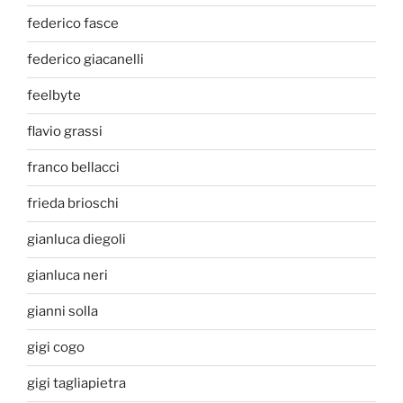
federico fasce
federico giacanelli
feelbyte
flavio grassi
franco bellacci
frieda brioschi
gianluca diegoli
gianluca neri
gianni solla
gigi cogo
gigi tagliapietra