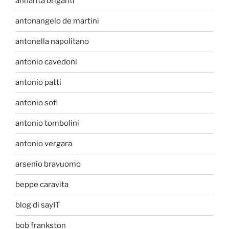
annarita briganti
antonangelo de martini
antonella napolitano
antonio cavedoni
antonio patti
antonio sofi
antonio tombolini
antonio vergara
arsenio bravuomo
beppe caravita
blog di sayIT
bob frankston