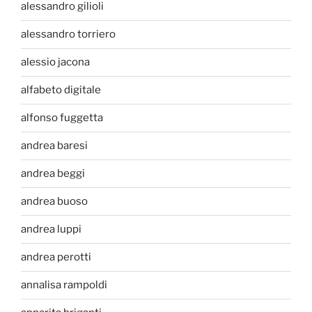
alessandro gilioli
alessandro torriero
alessio jacona
alfabeto digitale
alfonso fuggetta
andrea baresi
andrea beggi
andrea buoso
andrea luppi
andrea perotti
annalisa rampoldi