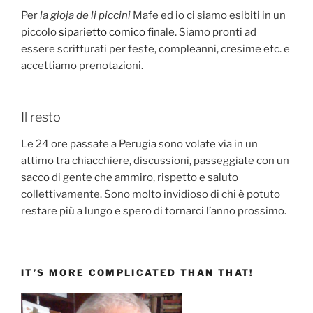
Per
la gioja de li piccini
Mafe ed io ci siamo esibiti in un
piccolo
siparietto comico
finale. Siamo pronti ad
essere scritturati per feste, compleanni, cresime etc. e
accettiamo prenotazioni.
Il resto
Le 24 ore passate a Perugia sono volate via in un
attimo tra chiacchiere, discussioni, passeggiate con un
sacco di gente che ammiro, rispetto e saluto
collettivamente. Sono molto invidioso di chi è potuto
restare più a lungo e spero di tornarci l’anno prossimo.
IT’S MORE COMPLICATED THAN THAT!