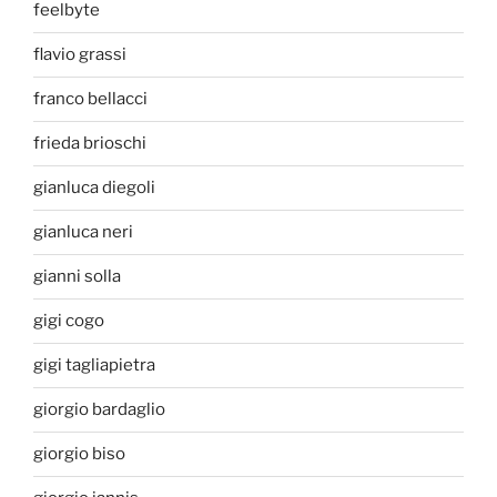
feelbyte
flavio grassi
franco bellacci
frieda brioschi
gianluca diegoli
gianluca neri
gianni solla
gigi cogo
gigi tagliapietra
giorgio bardaglio
giorgio biso