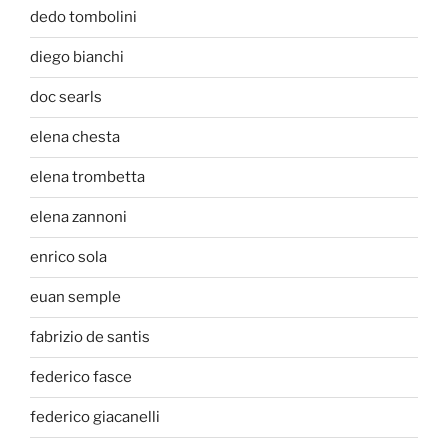
dedo tombolini
diego bianchi
doc searls
elena chesta
elena trombetta
elena zannoni
enrico sola
euan semple
fabrizio de santis
federico fasce
federico giacanelli