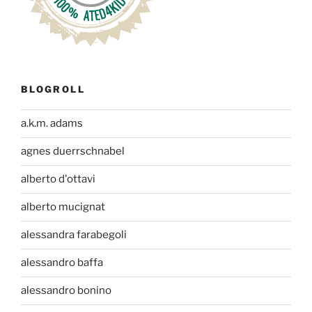
BLOGROLL
a.k.m. adams
agnes duerrschnabel
alberto d'ottavi
alberto mucignat
alessandra farabegoli
alessandro baffa
alessandro bonino