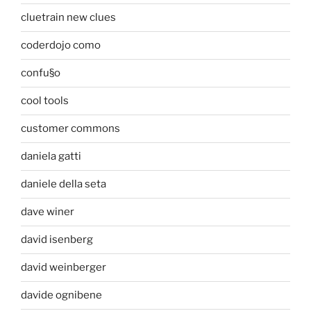
cluetrain new clues
coderdojo como
confu§o
cool tools
customer commons
daniela gatti
daniele della seta
dave winer
david isenberg
david weinberger
davide ognibene