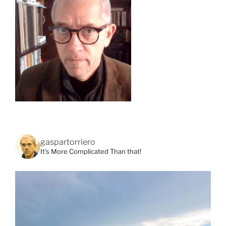
gaspartorriero
It's More Complicated Than that!