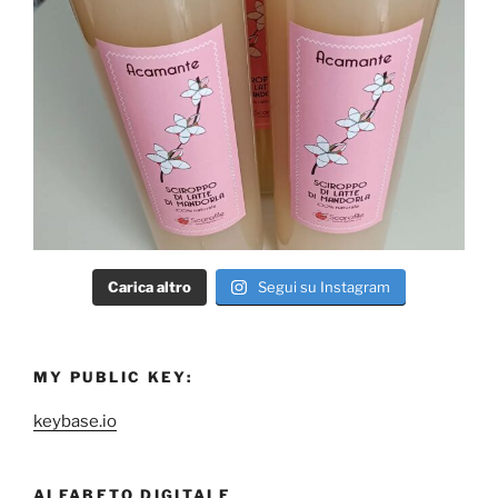
Carica altro
Segui su Instagram
MY PUBLIC KEY:
keybase.io
ALFABETO DIGITALE