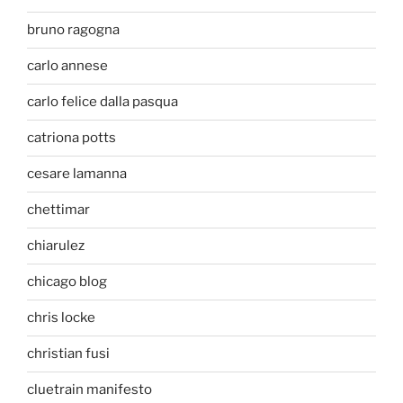
bruno ragogna
carlo annese
carlo felice dalla pasqua
catriona potts
cesare lamanna
chettimar
chiarulez
chicago blog
chris locke
christian fusi
cluetrain manifesto