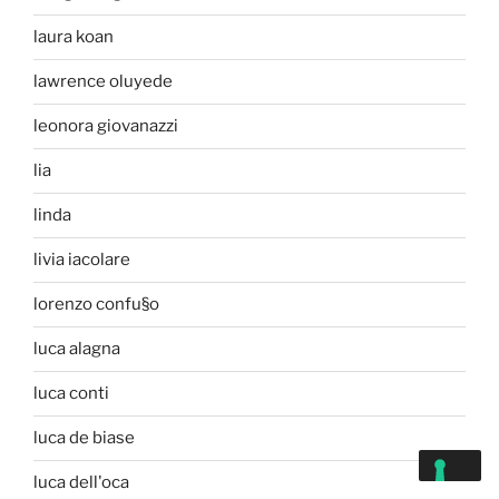
laura koan
lawrence oluyede
leonora giovanazzi
lia
linda
livia iacolare
lorenzo confu§o
luca alagna
luca conti
luca de biase
luca dell'oca