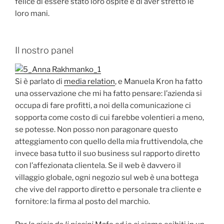
felice di essere stato loro ospite e di aver stretto le
loro mani.
Il nostro panel
Si è parlato di
media relation
, e Manuela Kron ha fatto
una osservazione che mi ha fatto pensare: l’azienda si
occupa di fare profitti, a noi della comunicazione ci
sopporta come costo di cui farebbe volentieri a meno,
se potesse. Non posso non paragonare questo
atteggiamento con quello della mia fruttivendola, che
invece basa tutto il suo business sul rapporto diretto
con l’affezionata clientela. Se il web è davvero il
villaggio globale, ogni negozio sul web è una bottega
che vive del rapporto diretto e personale tra cliente e
fornitore: la firma al posto del marchio.