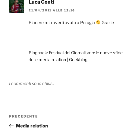
Luca Conti
21/04/2011 ALLE 12:16
Piacere mio averti avuto a Perugia
Grazie
Pingback:
Festival del Giornalismo: le nuove sfide
delle media relation | Geekblog
I commenti sono chiusi.
Navigazione
Articolo
PRECEDENTE
articoli
precedente:
Media relation