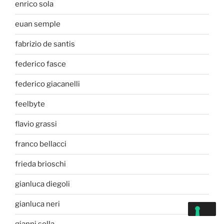
enrico sola
euan semple
fabrizio de santis
federico fasce
federico giacanelli
feelbyte
flavio grassi
franco bellacci
frieda brioschi
gianluca diegoli
gianluca neri