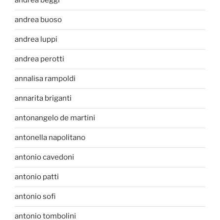
andrea beggi
andrea buoso
andrea luppi
andrea perotti
annalisa rampoldi
annarita briganti
antonangelo de martini
antonella napolitano
antonio cavedoni
antonio patti
antonio sofi
antonio tombolini