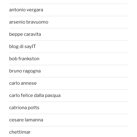
antonio vergara
arsenio bravuomo
beppe caravita
blog di sayIT
bob frankston
bruno ragogna
carlo annese
carlo felice dalla pasqua
catriona potts
cesare lamanna
chettimar