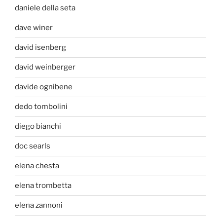
daniele della seta
dave winer
david isenberg
david weinberger
davide ognibene
dedo tombolini
diego bianchi
doc searls
elena chesta
elena trombetta
elena zannoni