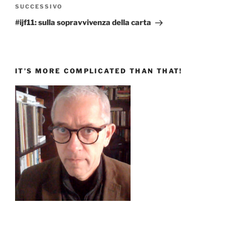
Articolo
SUCCESSIVO
successivo
#ijf11: sulla sopravvivenza della carta
IT’S MORE COMPLICATED THAN THAT!