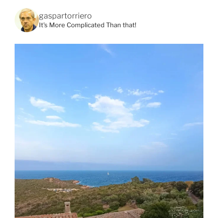
gaspartorriero
It's More Complicated Than that!