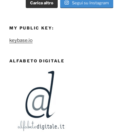
Carica altro
Segui su Instagram
MY PUBLIC KEY:
keybase.io
ALFABETO DIGITALE