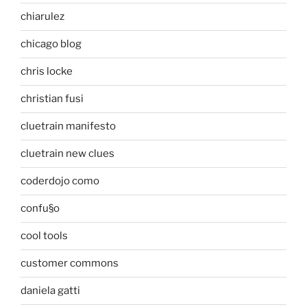
chiarulez
chicago blog
chris locke
christian fusi
cluetrain manifesto
cluetrain new clues
coderdojo como
confu§o
cool tools
customer commons
daniela gatti