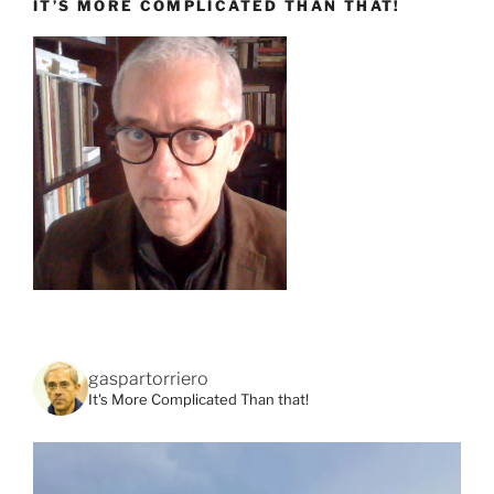
IT’S MORE COMPLICATED THAN THAT!
gaspartorriero
It's More Complicated Than that!