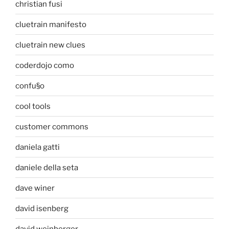
christian fusi
cluetrain manifesto
cluetrain new clues
coderdojo como
confu§o
cool tools
customer commons
daniela gatti
daniele della seta
dave winer
david isenberg
david weinberger