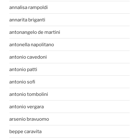
annalisa rampoldi
annarita briganti
antonangelo de martini
antonella napolitano
antonio cavedoni
antonio patti
antonio sofi
antonio tombolini
antonio vergara
arsenio bravuomo
beppe caravita