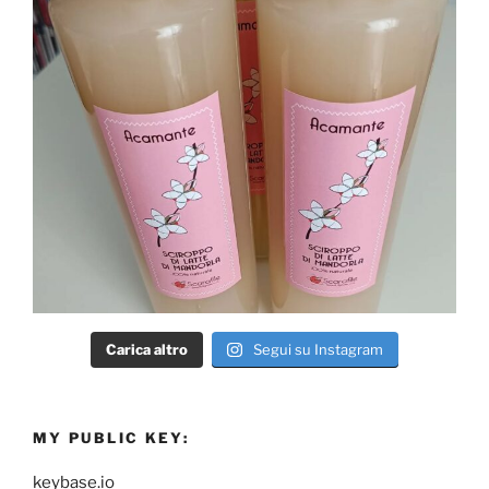
Carica altro
Segui su Instagram
MY PUBLIC KEY:
keybase.io