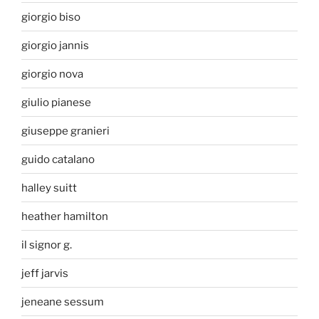
giorgio biso
giorgio jannis
giorgio nova
giulio pianese
giuseppe granieri
guido catalano
halley suitt
heather hamilton
il signor g.
jeff jarvis
jeneane sessum