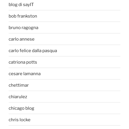
blog di sayIT
bob frankston
bruno ragogna
carlo annese
carlo felice dalla pasqua
catriona potts
cesare lamanna
chettimar
chiarulez
chicago blog
chris locke