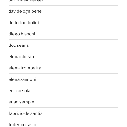
davide ognibene
dedo tombolini
diego bianchi
doc searls
elena chesta
elena trombetta
elena zannoni
enrico sola
euan semple
fabrizio de santis
federico fasce