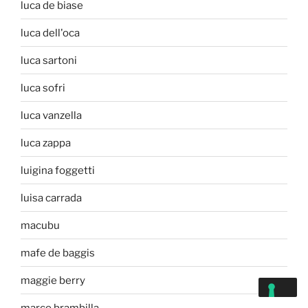
luca de biase
luca dell'oca
luca sartoni
luca sofri
luca vanzella
luca zappa
luigina foggetti
luisa carrada
macubu
mafe de baggis
maggie berry
marco brambilla