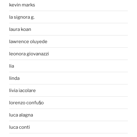
kevin marks
la signora g.
laura koan
lawrence oluyede
leonora giovanazzi
lia
linda
livia iacolare
lorenzo confu§o
luca alagna
luca conti