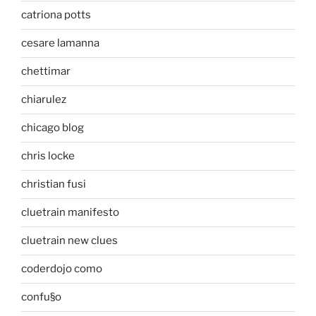
catriona potts
cesare lamanna
chettimar
chiarulez
chicago blog
chris locke
christian fusi
cluetrain manifesto
cluetrain new clues
coderdojo como
confu§o