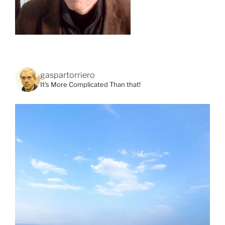
gaspartorriero
It's More Complicated Than that!