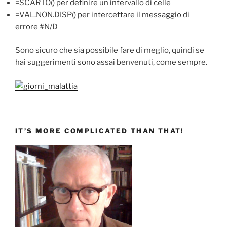
=SCARTO() per definire un intervallo di celle
=VAL.NON.DISP() per intercettare il messaggio di
errore #N/D
Sono sicuro che sia possibile fare di meglio, quindi se
hai suggerimenti sono assai benvenuti, come sempre.
IT’S MORE COMPLICATED THAN THAT!