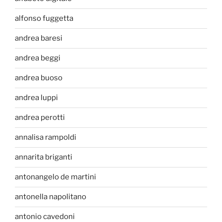
alfonso fuggetta
andrea baresi
andrea beggi
andrea buoso
andrea luppi
andrea perotti
annalisa rampoldi
annarita briganti
antonangelo de martini
antonella napolitano
antonio cavedoni