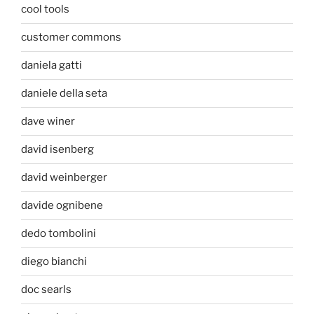
cool tools
customer commons
daniela gatti
daniele della seta
dave winer
david isenberg
david weinberger
davide ognibene
dedo tombolini
diego bianchi
doc searls