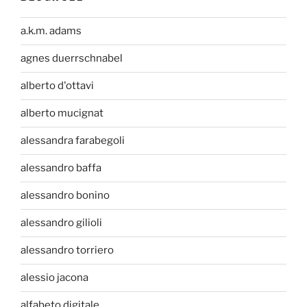
a.k.m. adams
agnes duerrschnabel
alberto d'ottavi
alberto mucignat
alessandra farabegoli
alessandro baffa
alessandro bonino
alessandro gilioli
alessandro torriero
alessio jacona
alfabeto digitale