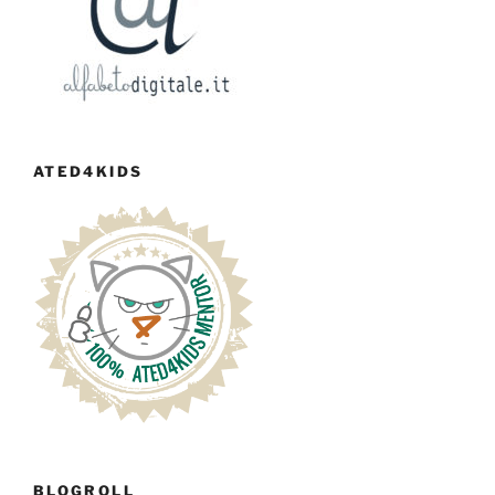
ATED4KIDS
BLOGROLL