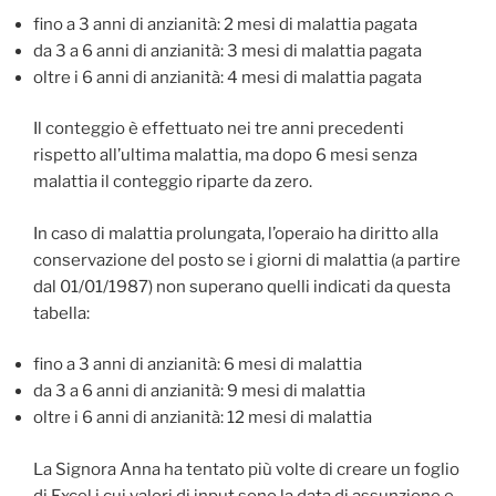
fino a 3 anni di anzianità: 2 mesi di malattia pagata
da 3 a 6 anni di anzianità: 3 mesi di malattia pagata
oltre i 6 anni di anzianità: 4 mesi di malattia pagata
Il conteggio è effettuato nei tre anni precedenti
rispetto all’ultima malattia, ma dopo 6 mesi senza
malattia il conteggio riparte da zero.
In caso di malattia prolungata, l’operaio ha diritto alla
conservazione del posto se i giorni di malattia (a partire
dal 01/01/1987) non superano quelli indicati da questa
tabella:
fino a 3 anni di anzianità: 6 mesi di malattia
da 3 a 6 anni di anzianità: 9 mesi di malattia
oltre i 6 anni di anzianità: 12 mesi di malattia
La Signora Anna ha tentato più volte di creare un foglio
di Excel i cui valori di input sono la data di assunzione e