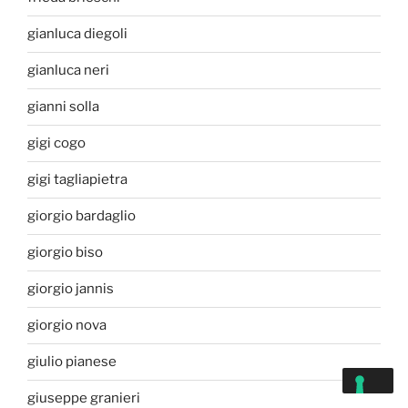
gianluca diegoli
gianluca neri
gianni solla
gigi cogo
gigi tagliapietra
giorgio bardaglio
giorgio biso
giorgio jannis
giorgio nova
giulio pianese
giuseppe granieri