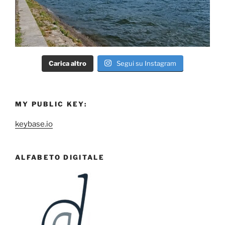
Carica altro
Segui su Instagram
MY PUBLIC KEY:
keybase.io
ALFABETO DIGITALE