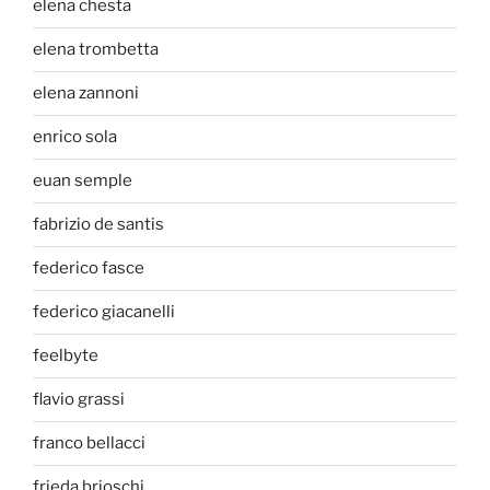
elena chesta
elena trombetta
elena zannoni
enrico sola
euan semple
fabrizio de santis
federico fasce
federico giacanelli
feelbyte
flavio grassi
franco bellacci
frieda brioschi