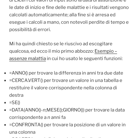
le date di inizio e fine delle malattie e i risultati vengono
calcolati automaticamente; alla fine si è arresa ed
esegue i calcoli a mano, con notevoli perdite di tempo e
possibilità di errori.
Mi ha quindi chiesto se le riuscivo ad escogitare
qualcosa, ed ecco il mio primo abbozzo:
Esempio –
assenze malattia
in cui ho usato le seguenti funzioni:
=ANNO() per trovare la differenza in anni tra due date
=CERCA.VERT() per trovare un valore in una tabella e
restituire il valore corrispondente nella colonna di
destra
=SE()
=DATA(ANNO()-
n
;MESE();GIORNO()) per trovare la data
corrispondente a
n
anni fa
=CONFRONTA() per trovare la posizione di un valore in
una colonna