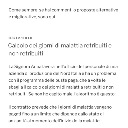
Come sempre, se hai commenti o proposte alternative
e migliorative, sono qui.
PUBBLICATO
03/12/2010
IL
Calcolo dei giorni di malattia retribuiti e
non retribuiti
La Signora Anna lavora nell’ufficio del personale di una
azienda di produzione del Nord Italia e ha un problema
con il programma delle buste paga, che a volte le
sbaglia il calcolo dei giorni di malattia retribuiti o non
retribuiti. Se non ho capito male, l’algoritmo è questo:
Il contratto prevede che i giorni di malattia vengano
pagati fino a un limite che dipende dallo stato di
anzianità al momento dell’inizio della malattia: