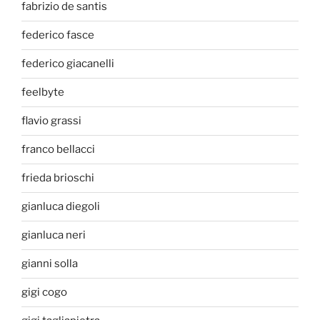
fabrizio de santis
federico fasce
federico giacanelli
feelbyte
flavio grassi
franco bellacci
frieda brioschi
gianluca diegoli
gianluca neri
gianni solla
gigi cogo