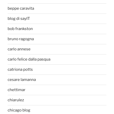
beppe caravita
blog di sayIT
bob frankston
bruno ragogna
carlo annese
carlo felice dalla pasqua
catriona potts
cesare lamanna
chettimar
chiarulez
chicago blog