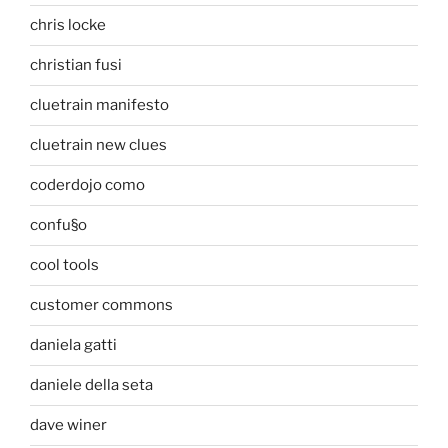
chris locke
christian fusi
cluetrain manifesto
cluetrain new clues
coderdojo como
confu§o
cool tools
customer commons
daniela gatti
daniele della seta
dave winer