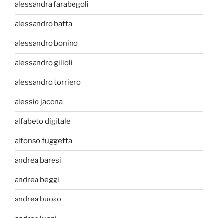
alessandra farabegoli
alessandro baffa
alessandro bonino
alessandro gilioli
alessandro torriero
alessio jacona
alfabeto digitale
alfonso fuggetta
andrea baresi
andrea beggi
andrea buoso