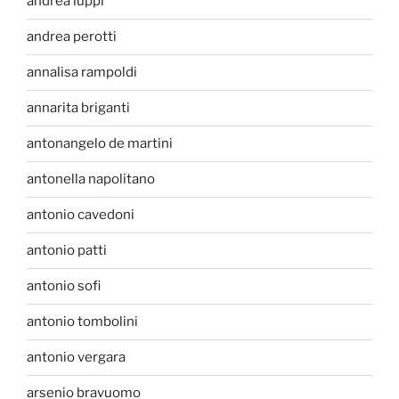
andrea luppi
andrea perotti
annalisa rampoldi
annarita briganti
antonangelo de martini
antonella napolitano
antonio cavedoni
antonio patti
antonio sofi
antonio tombolini
antonio vergara
arsenio bravuomo