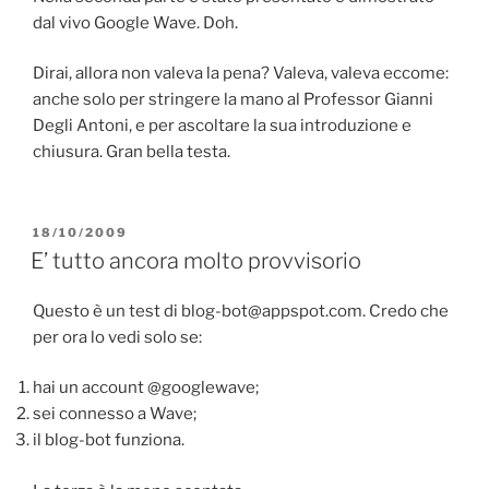
dal vivo Google Wave. Doh.
Dirai, allora non valeva la pena? Valeva, valeva eccome:
anche solo per stringere la mano al Professor Gianni
Degli Antoni, e per ascoltare la sua introduzione e
chiusura. Gran bella testa.
PUBBLICATO
18/10/2009
IL
E’ tutto ancora molto provvisorio
Questo è un test di blog-bot@appspot.com. Credo che
per ora lo vedi solo se:
hai un account @googlewave;
sei connesso a Wave;
il blog-bot funziona.