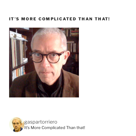
IT’S MORE COMPLICATED THAN THAT!
gaspartorriero
It's More Complicated Than that!