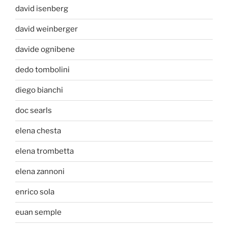
david isenberg
david weinberger
davide ognibene
dedo tombolini
diego bianchi
doc searls
elena chesta
elena trombetta
elena zannoni
enrico sola
euan semple